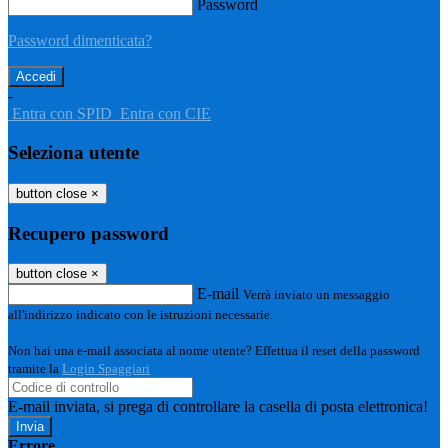
Password
Password dimenticata?
-
Entra con SPID
Entra con CIE
Seleziona utente
button close
×
Recupero password
button close
×
E-mail
Verrà inviato un messaggio
all'indirizzo indicato con le istruzioni necessarie.
Non hai una e-mail associata al nome utente? Effettua il reset della password
tramite la
Login Spaggiari
E-mail inviata, si prega di controllare la casella di posta elettronica!
Errore