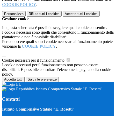
COOKIE POLICY
.
Personalizza
Rifiuta tutti
i cookies
Accetta tutti
i cookies
Gestione cookie
In questa schermata è possibile scegliere quali cookie consentire.
I cookie necessari sono quelli che consentono il funzionamento della
piattaforma e non è possibile disabilitarli.
Per conoscere quali sono i cookie necessari al funzionamento potete
visionare la
COOKIE POLICY
.
Cookie necessari per il funzionamento
I cookie necessari per il funzionamento non possono essere
disabilitati. È possibile consultare l'elenco nella pagina della cookie
policy.
Accetta tutti
Salva le preferenze
Istituto Comprensivo Statale "E. Rosetti"
Contatti
Istituto Comprensivo Statale "E. Rosetti"