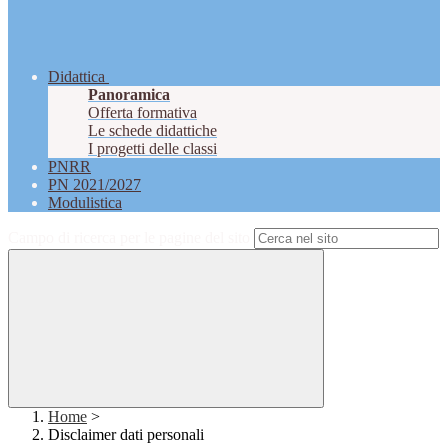
Didattica
Panoramica
Offerta formativa
Le schede didattiche
I progetti delle classi
PNRR
PN 2021/2027
Modulistica
Campo di ricerca per le pagine del sito
Home
>
Disclaimer dati personali