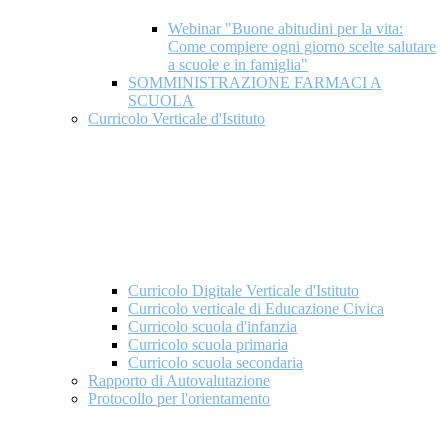
Webinar "Buone abitudini per la vita:
Come compiere ogni giorno scelte salutare
a scuole e in famiglia"
SOMMINISTRAZIONE FARMACI A
SCUOLA
Curricolo Verticale d'Istituto
Curricolo Digitale Verticale d'Istituto
Curricolo verticale di Educazione Civica
Curricolo scuola d'infanzia
Curricolo scuola primaria
Curricolo scuola secondaria
Rapporto di Autovalutazione
Protocollo per l'orientamento