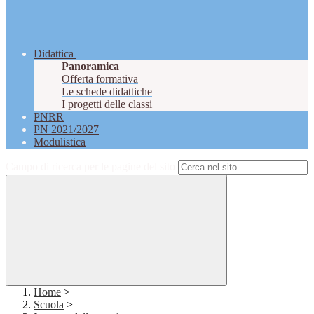
Didattica
Panoramica
Offerta formativa
Le schede didattiche
I progetti delle classi
PNRR
PN 2021/2027
Modulistica
Campo di ricerca per le pagine del sito
Home
>
Scuola
>