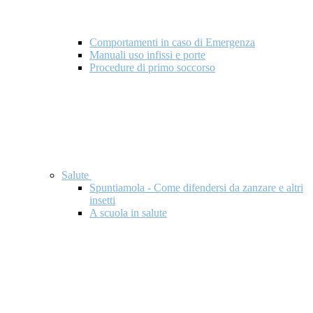
Comportamenti in caso di Emergenza
Manuali uso infissi e porte
Procedure di primo soccorso
Salute
Spuntiamola - Come difendersi da zanzare e altri
insetti
A scuola in salute