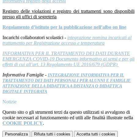
Informativa registro degli accessi
Registro delle violazioni e registro dei trattamenti sono disponibili
presso gli uffici di segreteria
Regolamento d’istituto per la pubblicazione nell’albo on line
Incarichi collaboratori scolastici -
integrazione nomina incaricati al
trattamento per Registrazione accesso e
temperatura
INFORMATIVA PER IL TRATTAMENTO DEI DATI DURANTE
EMERGENZA COVID-19 Documento informativo ai sensi e per gli
effetti di cui all’art. 13 Regolamento UE 2016/679 (GDPR)
Informativa Famiglie -
INTEGRAZIONE INFORMATIVA PER IL
TRATTAMENTO DEI DATI PERSONALI PER ALUNNI E FAMIGLIE
ATTIVAZIONE DELLA DIDATTICA A DISTANZA O DIDATTICA
DIGITALE INTEGRATA
Notizie
Questo sito o gli strumenti terzi da questo utilizzati si avvalgono di
cookie necessari al funzionamento ed utili alle finalità illustrate nella
COOKIE POLICY
.
Personalizza
Rifiuta tutti
i cookies
Accetta tutti
i cookies