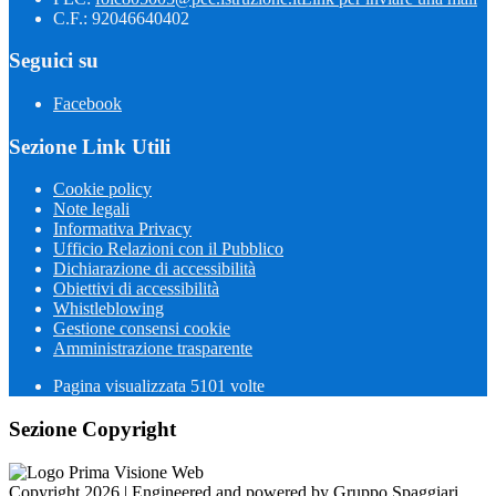
C.F.: 92046640402
Seguici su
Facebook
Sezione Link Utili
Cookie policy
Note legali
Informativa Privacy
Ufficio Relazioni con il Pubblico
Dichiarazione di accessibilità
Obiettivi di accessibilità
Whistleblowing
Gestione consensi cookie
Amministrazione trasparente
Pagina visualizzata
5101
volte
Sezione Copyright
Copyright 2026 | Engineered and powered by Gruppo Spaggiari