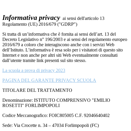
Informativa privacy
ai sensi dell'articolo 13
Regolamento (UE) 2016/679 ("GDRP")
Si tratta di un’informativa che è fornita ai sensi dell’art. 13 del
Decreto Legislativo n° 196/2003 e ai sensi del regolamento europeo
2016/679 a coloro che interagiscono anche con i servizi Web
dell’Istituto. L’informativa è resa solo per i visitatori di questo sito
Internet e non anche per altri siti Web eventualmente consultati
dall’utente tramite link presenti sul sito stesso.
La scuola a prova di privacy 2023
PAGINA DEL GARANTE PRIVACY SCUOLA
TITOLARE DEL TRATTAMENTO
Denominazione: ISTITUTO COMPRENSIVO "EMILIO
ROSETTI" FORLIMPOPOLI
Codice Meccanografico: FOIC805005 C.F. 92046640402
Sede: Via Crocette n. 34 – 47034 Forlimpopoli (FC)