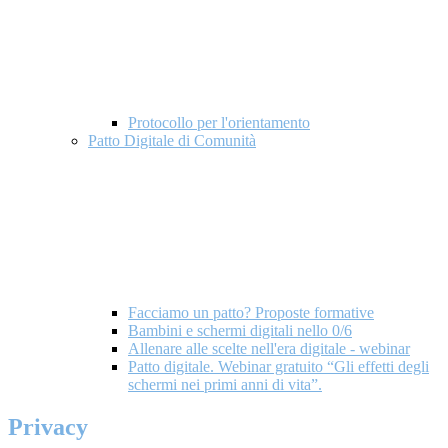
Protocollo per l'orientamento
Patto Digitale di Comunità
Facciamo un patto? Proposte formative
Bambini e schermi digitali nello 0/6
Allenare alle scelte nell'era digitale - webinar
Patto digitale. Webinar gratuito “Gli effetti degli
schermi nei primi anni di vita”.
Privacy