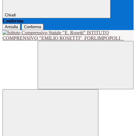
Chiudi
Conferma
Annulla
Conferma
ISTITUTO
COMPRENSIVO "EMILIO ROSETTI"
FORLIMPOPOLI