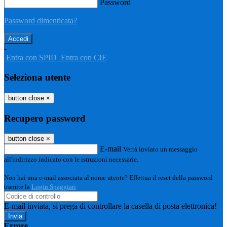
Password
Password dimenticata?
-
Entra con SPID
Entra con CIE
Seleziona utente
button close
×
Recupero password
button close
×
E-mail
Verrà inviato un messaggio
all'indirizzo indicato con le istruzioni necessarie.
Non hai una e-mail associata al nome utente? Effettua il reset della password
tramite la
Login Spaggiari
E-mail inviata, si prega di controllare la casella di posta elettronica!
Errore