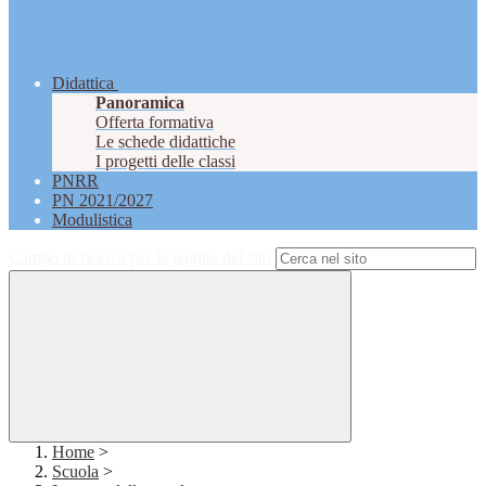
Didattica
Panoramica
Offerta formativa
Le schede didattiche
I progetti delle classi
PNRR
PN 2021/2027
Modulistica
Campo di ricerca per le pagine del sito
Home
>
Scuola
>