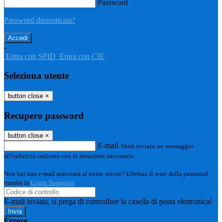
Password
Password dimenticata?
-
Entra con SPID
Entra con CIE
Seleziona utente
button close
×
Recupero password
button close
×
E-mail
Verrà inviato un messaggio
all'indirizzo indicato con le istruzioni necessarie.
Non hai una e-mail associata al nome utente? Effettua il reset della password
tramite la
Login Spaggiari
E-mail inviata, si prega di controllare la casella di posta elettronica!
Errore