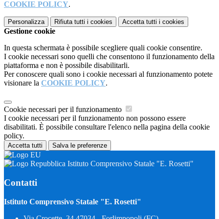
COOKIE POLICY
.
Personalizza
Rifiuta tutti
i cookies
Accetta tutti
i cookies
Gestione cookie
In questa schermata è possibile scegliere quali cookie consentire.
I cookie necessari sono quelli che consentono il funzionamento della
piattaforma e non è possibile disabilitarli.
Per conoscere quali sono i cookie necessari al funzionamento potete
visionare la
COOKIE POLICY
.
Cookie necessari per il funzionamento
I cookie necessari per il funzionamento non possono essere
disabilitati. È possibile consultare l'elenco nella pagina della cookie
policy.
Accetta tutti
Salva le preferenze
Istituto Comprensivo Statale "E. Rosetti"
Contatti
Istituto Comprensivo Statale "E. Rosetti"
Via Crocette, 34 47034 - Forlimpopoli (FC)