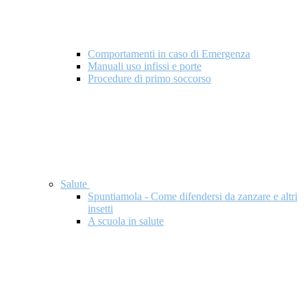
Comportamenti in caso di Emergenza
Manuali uso infissi e porte
Procedure di primo soccorso
Salute
Spuntiamola - Come difendersi da zanzare e altri
insetti
A scuola in salute