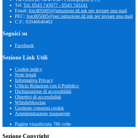
Tel:
Tel. 0543 745077 - 0543 743141
Email:
foic805005@istruzione.it
Link per inviare una mail
PEC:
foic805005@pec.istruzione.it
Link per inviare una mail
C.F.: 92046640402
Seguici su
Facebook
Sezione Link Utili
Cookie policy
Note legali
Informativa Privacy
Ufficio Relazioni con il Pubblico
Dichiarazione di accessibilità
Obiettivi di accessibilità
Whistleblowing
Gestione consensi cookie
Amministrazione trasparente
Pagina visualizzata
786
volte
Sezione Copyright