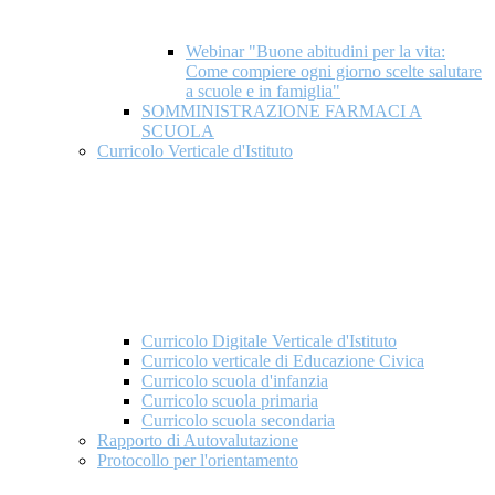
Webinar "Buone abitudini per la vita:
Come compiere ogni giorno scelte salutare
a scuole e in famiglia"
SOMMINISTRAZIONE FARMACI A
SCUOLA
Curricolo Verticale d'Istituto
Curricolo Digitale Verticale d'Istituto
Curricolo verticale di Educazione Civica
Curricolo scuola d'infanzia
Curricolo scuola primaria
Curricolo scuola secondaria
Rapporto di Autovalutazione
Protocollo per l'orientamento