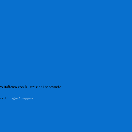
o indicato con le istruzioni necessarie.
ite la
Login Spaggiari