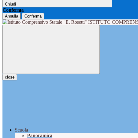
Chiudi
Conferma
Annulla
Conferma
ISTITUTO COMPRENS
close
Scuola
Panoramica