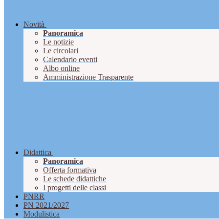
Novità
Panoramica
Le notizie
Le circolari
Calendario eventi
Albo online
Amministrazione Trasparente
Didattica
Panoramica
Offerta formativa
Le schede didattiche
I progetti delle classi
PNRR
PN 2021/2027
Modulistica