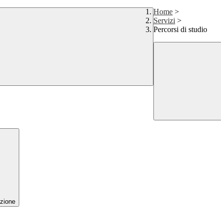
Home
>
Servizi
>
Percorsi di studio
zione