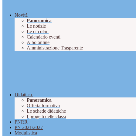
Novità
Panoramica
Le notizie
Le circolari
Calendario eventi
Albo online
Amministrazione Trasparente
Didattica
Panoramica
Offerta formativa
Le schede didattiche
I progetti delle classi
PNRR
PN 2021/2027
Modulistica