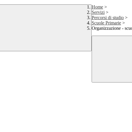
Home
>
Servizi
>
Percorsi di studio
>
Scuole Primarie
>
Organizzazione - scuo