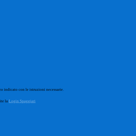
o indicato con le istruzioni necessarie.
ite la
Login Spaggiari