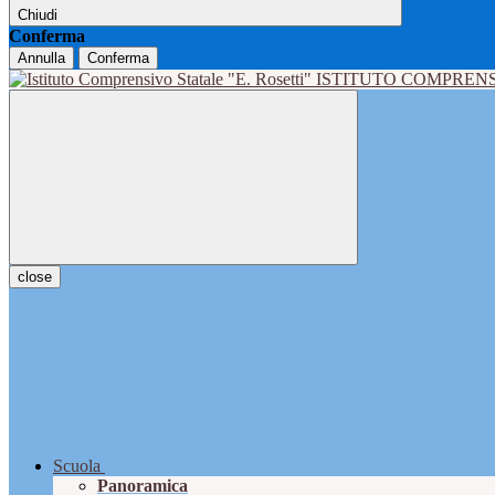
Chiudi
Conferma
Annulla
Conferma
ISTITUTO COMPRENS
close
Scuola
Panoramica