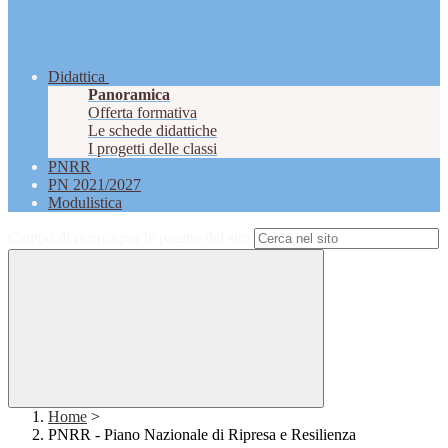
Didattica
Panoramica
Offerta formativa
Le schede didattiche
I progetti delle classi
PNRR
PN 2021/2027
Modulistica
Campo di ricerca per le pagine del sito
Home
>
PNRR - Piano Nazionale di Ripresa e Resilienza