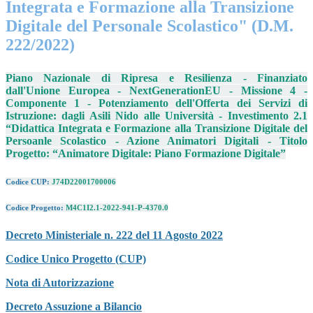
Integrata e Formazione alla Transizione
Digitale del Personale Scolastico" (D.M.
222/2022)
Piano Nazionale di Ripresa e Resilienza - Finanziato
dall'Unione Europea - NextGenerationEU - Missione 4 -
Componente 1 - Potenziamento dell'Offerta dei Servizi di
Istruzione: dagli Asili Nido alle Università - Investimento 2.1
“Didattica Integrata e Formazione alla Transizione Digitale del
Persoanle Scolastico - Azione Animatori Digitali - Titolo
Progetto: “Animatore Digitale: Piano Formazione Digitale”
Codice CUP:
J74D22001700006
Codice Progetto:
M4C1I2.1-2022-941-P-4370.0
Decreto Ministeriale n. 222 del 11 Agosto 2022
Codice Unico Progetto (CUP)
Nota di Autorizzazione
Decreto Assuzione a Bilancio