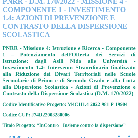
PNRR - D.M. 170/2022 - MISSIONE 4 -
COMPONENTE 1 - INVESTIMENTO
1.4: AZIONI DI PREVENZIONE E
CONTRASTO DELLA DISPERSIONE
SCOLASTICA
PNRR - Missione 4: Istruzione e Ricerca - Componente
1 – Potenziamento dell’Offerta dei Servizi di
Istruzione: dagli Asili Nido alle Università -
Investimento 1.4: Intervento Straordinario finalizzato
alla Riduzione dei Divari Territoriali nelle Scuole
Secondarie di Primo e di Secondo Grado e alla Lotta
alla Dispersione Scolastica - Azioni di Prevenzione e
Contrasto della Dispersione Scolastica (D.M. 170/2022)
Codice Identificativo Progetto: M4C1I1.4-2022-981-P-19904
Codice CUP: J74D22003280006
Titolo Progetto: “InContro - Insieme contro la dispersione”