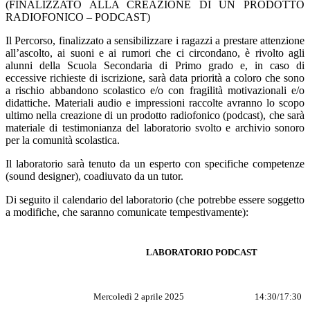
(FINALIZZATO ALLA CREAZIONE DI UN PRODOTTO
RADIOFONICO – PODCAST)
Il Percorso, finalizzato a sensibilizzare i ragazzi a prestare attenzione
all’ascolto, ai suoni e ai rumori che ci circondano, è rivolto agli
alunni della Scuola Secondaria di Primo grado e, in caso di
eccessive richieste di iscrizione, sarà data priorità a coloro che sono
a rischio abbandono scolastico e/o con fragilità motivazionali e/o
didattiche. Materiali audio e impressioni raccolte avranno lo scopo
ultimo nella creazione di un prodotto radiofonico (podcast), che sarà
materiale di testimonianza del laboratorio svolto e archivio sonoro
per la comunità scolastica.
Il
laboratorio sarà tenuto da un esperto con specifiche competenze
(sound designer), coadiuvato da un tutor.
Di seguito il calendario del laboratorio (che potrebbe essere soggetto
a modifiche, che saranno comunicate tempestivamente):
LABORATORIO PODCAST
Mercoledì 2 aprile 2025
14:30/17:30