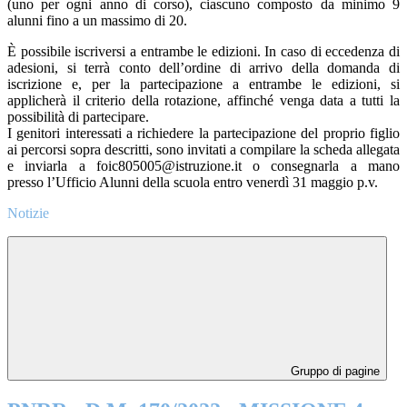
(uno per ogni anno di corso), ciascuno composto da minimo 9
alunni fino a un massimo di 20.
È possibile iscriversi a entrambe le edizioni. In caso di eccedenza di
adesioni, si terrà conto dell’ordine di arrivo della domanda di
iscrizione e, per la partecipazione a entrambe le edizioni, si
applicherà il criterio della rotazione, affinché venga data a tutti la
possibilità di partecipare.
I genitori interessati a richiedere la partecipazione del proprio figlio
ai percorsi sopra descritti, sono invitati a compilare la scheda allegata
e inviarla a foic805005@istruzione.it o consegnarla a mano
presso l’Ufficio Alunni della scuola entro venerdì 31 maggio p.v.
Notizie
Gruppo di pagine