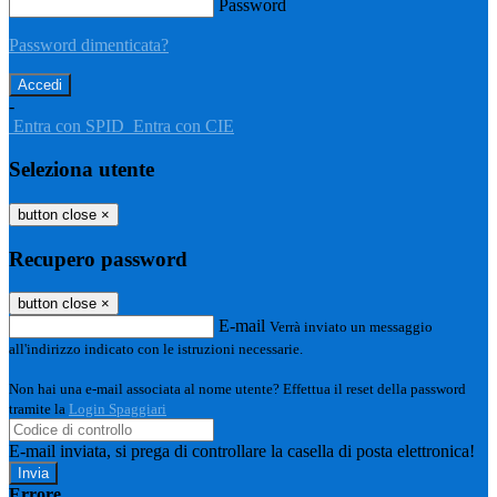
Password
Password dimenticata?
-
Entra con SPID
Entra con CIE
Seleziona utente
button close
×
Recupero password
button close
×
E-mail
Verrà inviato un messaggio
all'indirizzo indicato con le istruzioni necessarie.
Non hai una e-mail associata al nome utente? Effettua il reset della password
tramite la
Login Spaggiari
E-mail inviata, si prega di controllare la casella di posta elettronica!
Errore