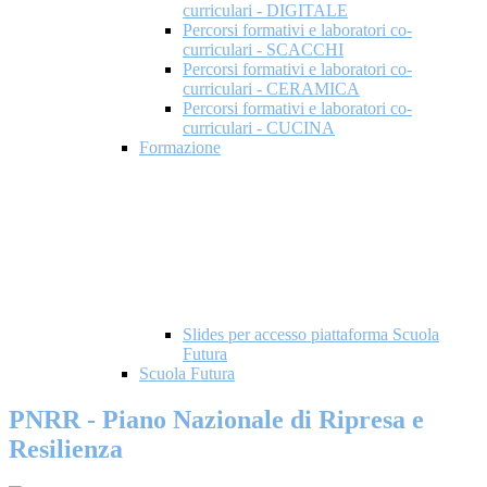
curriculari - DIGITALE
Percorsi formativi e laboratori co-
curriculari - SCACCHI
Percorsi formativi e laboratori co-
curriculari - CERAMICA
Percorsi formativi e laboratori co-
curriculari - CUCINA
Formazione
Slides per accesso piattaforma Scuola
Futura
Scuola Futura
PNRR - Piano Nazionale di Ripresa e
Resilienza