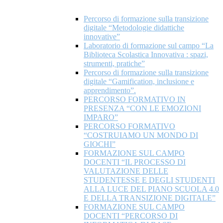
Percorso di formazione sulla transizione
digitale “Metodologie didattiche
innovative”
Laboratorio di formazione sul campo “La
Biblioteca Scolastica Innovativa : spazi,
strumenti, pratiche”
Percorso di formazione sulla transizione
digitale “Gamification, inclusione e
apprendimento”.
PERCORSO FORMATIVO IN
PRESENZA “CON LE EMOZIONI
IMPARO”
PERCORSO FORMATIVO
“COSTRUIAMO UN MONDO DI
GIOCHI”
FORMAZIONE SUL CAMPO
DOCENTI “IL PROCESSO DI
VALUTAZIONE DELLE
STUDENTESSE E DEGLI STUDENTI
ALLA LUCE DEL PIANO SCUOLA 4.0
E DELLA TRANSIZIONE DIGITALE”
FORMAZIONE SUL CAMPO
DOCENTI “PERCORSO DI