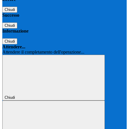
Chiudi
Successo
Chiudi
Informazione
Chiudi
Attendere...
Attendere il completamento dell'operazione...
Chiudi