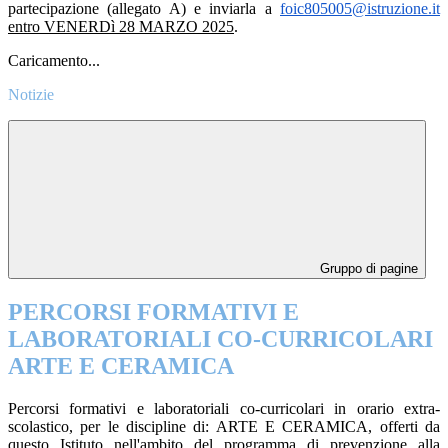
partecipazione (allegato A) e inviarla a
foic805005@istruzione.it
entro VENERDì 28 MARZO 2025
.
Caricamento...
Notizie
Gruppo di pagine
PERCORSI FORMATIVI E
LABORATORIALI CO-CURRICOLARI
ARTE E CERAMICA
Percorsi formativi e laboratoriali co-curricolari in orario extra-
scolastico, per le discipline di: ARTE E CERAMICA, offerti da
questo Istituto nell'ambito del programma di prevenzione alla