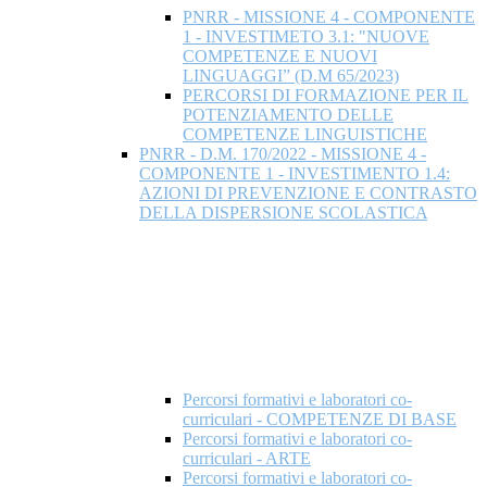
PNRR - MISSIONE 4 - COMPONENTE
1 - INVESTIMETO 3.1: "NUOVE
COMPETENZE E NUOVI
LINGUAGGI” (D.M 65/2023)
PERCORSI DI FORMAZIONE PER IL
POTENZIAMENTO DELLE
COMPETENZE LINGUISTICHE
PNRR - D.M. 170/2022 - MISSIONE 4 -
COMPONENTE 1 - INVESTIMENTO 1.4:
AZIONI DI PREVENZIONE E CONTRASTO
DELLA DISPERSIONE SCOLASTICA
Percorsi formativi e laboratori co-
curriculari - COMPETENZE DI BASE
Percorsi formativi e laboratori co-
curriculari - ARTE
Percorsi formativi e laboratori co-