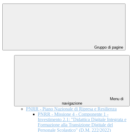
Gruppo di pagine
Menu di
navigazione
PNRR - Piano Nazionale di Ripresa e Resilienza
PNRR - Missione 4 - Componente 1 -
Investimento 2.1: "Didattica Digitale Integrata e
Formazione alla Transizione Digitale del
Personale Scolastico" (D.M. 222/2022)