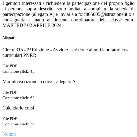
I genitori interessati a richiedere la partecipazione del proprio figlio
ai percorsi sopra descritti, sono invitati a compilare la scheda di
partecipazione (allegato A) e inviarla a foic805005@istruzione.it o a
consegnarla a mano al docente coordinatore della classe entro
MARTEDI’ 02 APRILE 2024.
Allegati
Circ.n.315 - 2ª Edizione - Avvio e Iscrizione alunni laboratori co-
curriculari PNRR
File PDF
Contatore click: 45
Modulo iscrizione ai corsi - allegato A
File PDF
Contatore click: 62
Calendario corsi
File PDF
Contatore click: 56
Notizie