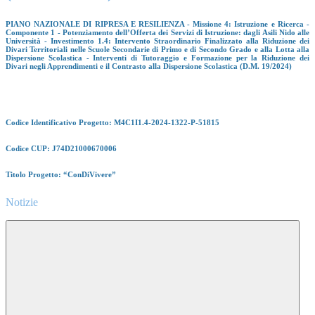
PIANO NAZIONALE DI RIPRESA E RESILIENZA - Missione 4: Istruzione e Ricerca -
Componente 1 - Potenziamento dell’Offerta dei Servizi di Istruzione: dagli Asili Nido alle
Università - Investimento 1.4: Intervento Straordinario Finalizzato alla Riduzione dei
Divari Territoriali nelle Scuole Secondarie di Primo e di Secondo Grado e alla Lotta alla
Dispersione Scolastica - Interventi di Tutoraggio e Formazione per la Riduzione dei
Divari negli Apprendimenti e il Contrasto alla Dispersione Scolastica (D.M. 19/2024)
Codice Identificativo Progetto: M4C1I1.4-2024-1322-P-51815
Codice CUP: J74D21000670006
Titolo Progetto: “ConDiVivere”
Notizie