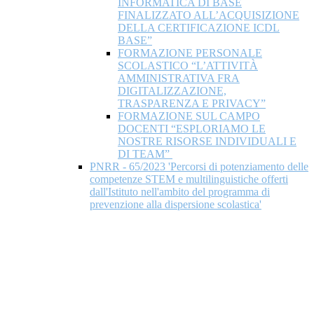
INFORMATICA DI BASE
FINALIZZATO ALL’ACQUISIZIONE
DELLA CERTIFICAZIONE ICDL
BASE”
FORMAZIONE PERSONALE
SCOLASTICO “L’ATTIVITÀ
AMMINISTRATIVA FRA
DIGITALIZZAZIONE,
TRASPARENZA E PRIVACY”
FORMAZIONE SUL CAMPO
DOCENTI “ESPLORIAMO LE
NOSTRE RISORSE INDIVIDUALI E
DI TEAM”
PNRR - 65/2023 'Percorsi di potenziamento delle
competenze STEM e multilinguistiche offerti
dall'Istituto nell'ambito del programma di
prevenzione alla dispersione scolastica'