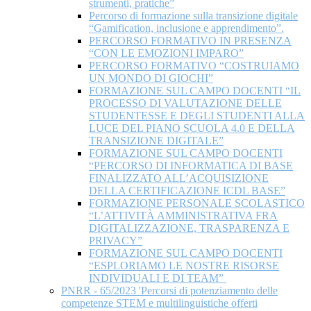
strumenti, pratiche”
Percorso di formazione sulla transizione digitale
“Gamification, inclusione e apprendimento”.
PERCORSO FORMATIVO IN PRESENZA
“CON LE EMOZIONI IMPARO”
PERCORSO FORMATIVO “COSTRUIAMO
UN MONDO DI GIOCHI”
FORMAZIONE SUL CAMPO DOCENTI “IL
PROCESSO DI VALUTAZIONE DELLE
STUDENTESSE E DEGLI STUDENTI ALLA
LUCE DEL PIANO SCUOLA 4.0 E DELLA
TRANSIZIONE DIGITALE”
FORMAZIONE SUL CAMPO DOCENTI
“PERCORSO DI INFORMATICA DI BASE
FINALIZZATO ALL’ACQUISIZIONE
DELLA CERTIFICAZIONE ICDL BASE”
FORMAZIONE PERSONALE SCOLASTICO
“L’ATTIVITÀ AMMINISTRATIVA FRA
DIGITALIZZAZIONE, TRASPARENZA E
PRIVACY”
FORMAZIONE SUL CAMPO DOCENTI
“ESPLORIAMO LE NOSTRE RISORSE
INDIVIDUALI E DI TEAM”
PNRR - 65/2023 'Percorsi di potenziamento delle
competenze STEM e multilinguistiche offerti