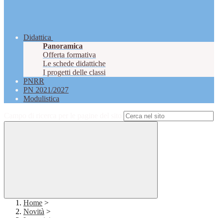
Didattica
Panoramica
Offerta formativa
Le schede didattiche
I progetti delle classi
PNRR
PN 2021/2027
Modulistica
Campo di ricerca per le pagine del sito
Home
>
Novità
>