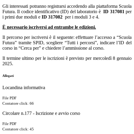
Gli interessati potranno registrarsi accedendo alla piattaforma Scuola
Futura. Il codice identificativo (ID) del laboratorio è
ID 317081
per
i primi due moduli e
ID 317082
per i moduli 3 e 4.
È necessario iscriversi ad entrambe le edizioni.
Il percorso per iscriversi è il seguente: effettuare l’accesso a “Scuola
Futura” tramite SPID, scegliere “Tutti i percorsi”, indicare l’ID del
corso in “Cerca per” e chiedere l’ammissione al corso.
Il termine ultimo per le iscrizioni è previsto per mercoledì 8 gennaio
2025.
Allegati
Locandina informativa
File PDF
Contatore click: 66
Circolare n.177 - Iscrizione e avvio corso
File PDF
Contatore click: 45