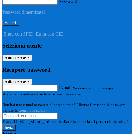
Password
Password dimenticata?
-
Entra con SPID
Entra con CIE
Seleziona utente
button close
×
Recupero password
button close
×
E-mail
Verrà inviato un messaggio
all'indirizzo indicato con le istruzioni necessarie.
Non hai una e-mail associata al nome utente? Effettua il reset della password
tramite la
Login Spaggiari
E-mail inviata, si prega di controllare la casella di posta elettronica!
Errore