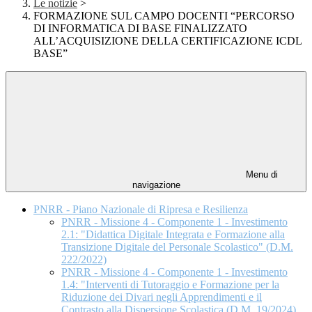
Le notizie
>
FORMAZIONE SUL CAMPO DOCENTI “PERCORSO
DI INFORMATICA DI BASE FINALIZZATO
ALL’ACQUISIZIONE DELLA CERTIFICAZIONE ICDL
BASE”
Menu di
navigazione
PNRR - Piano Nazionale di Ripresa e Resilienza
PNRR - Missione 4 - Componente 1 - Investimento
2.1: "Didattica Digitale Integrata e Formazione alla
Transizione Digitale del Personale Scolastico" (D.M.
222/2022)
PNRR - Missione 4 - Componente 1 - Investimento
1.4: "Interventi di Tutoraggio e Formazione per la
Riduzione dei Divari negli Apprendimenti e il
Contrasto alla Dispersione Scolastica (D.M. 19/2024)