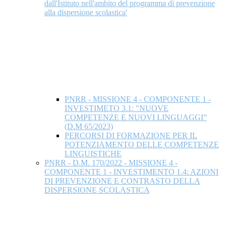
dall'Istituto nell'ambito del programma di prevenzione
alla dispersione scolastica'
PNRR - MISSIONE 4 - COMPONENTE 1 -
INVESTIMETO 3.1: "NUOVE
COMPETENZE E NUOVI LINGUAGGI”
(D.M 65/2023)
PERCORSI DI FORMAZIONE PER IL
POTENZIAMENTO DELLE COMPETENZE
LINGUISTICHE
PNRR - D.M. 170/2022 - MISSIONE 4 -
COMPONENTE 1 - INVESTIMENTO 1.4: AZIONI
DI PREVENZIONE E CONTRASTO DELLA
DISPERSIONE SCOLASTICA