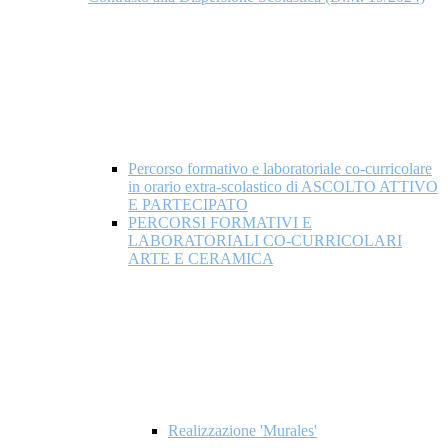
Percorso formativo e laboratoriale co-curricolare
in orario extra-scolastico di ASCOLTO ATTIVO
E PARTECIPATO
PERCORSI FORMATIVI E
LABORATORIALI CO-CURRICOLARI
ARTE E CERAMICA
Realizzazione 'Murales'