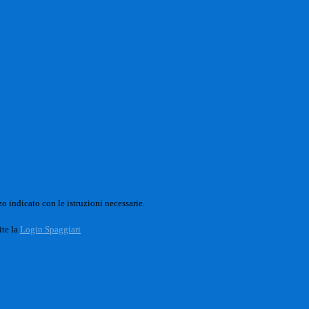
o indicato con le istruzioni necessarie.
ite la
Login Spaggiari