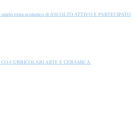
are in orario extra-scolastico di ASCOLTO ATTIVO E PARTECIPATO
I CO-CURRICOLARI ARTE E CERAMICA