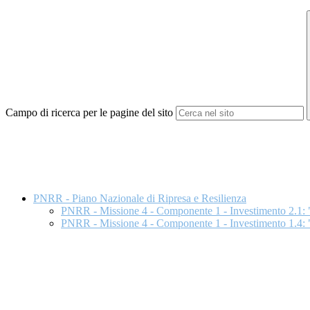
Campo di ricerca per le pagine del sito
PNRR - Piano Nazionale di Ripresa e Resilienza
PNRR - Missione 4 - Componente 1 - Investimento 2.1: "D
PNRR - Missione 4 - Componente 1 - Investimento 1.4: "I