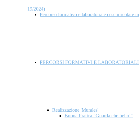
19/2024)
Percorso formativo e laboratoriale co-curricol
PERCORSI FORMATIVI E LABORATORIAL
Realizzazione 'Murales'
Buona Pratica "Guarda che bello!"