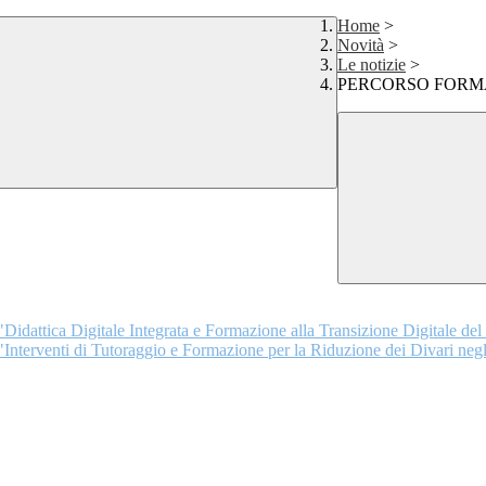
Home
>
Novità
>
Le notizie
>
PERCORSO FORMA
idattica Digitale Integrata e Formazione alla Transizione Digitale de
nterventi di Tutoraggio e Formazione per la Riduzione dei Divari negli