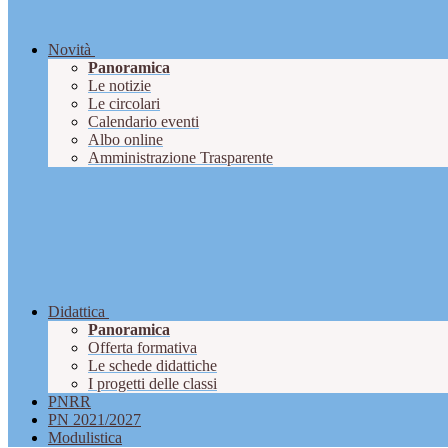
Novità
Panoramica
Le notizie
Le circolari
Calendario eventi
Albo online
Amministrazione Trasparente
Didattica
Panoramica
Offerta formativa
Le schede didattiche
I progetti delle classi
PNRR
PN 2021/2027
Modulistica