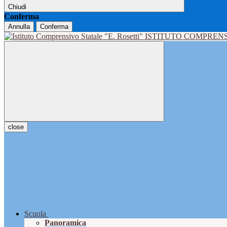
Chiudi
Conferma
Annulla
Conferma
ISTITUTO COMPRENS
close
Scuola
Panoramica