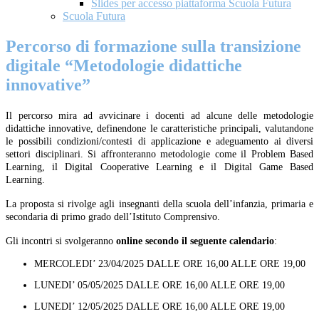
Slides per accesso piattaforma Scuola Futura
Scuola Futura
Percorso di formazione sulla transizione
digitale “Metodologie didattiche
innovative”
Il percorso mira ad avvicinare i docenti ad alcune delle metodologie
didattiche innovative, definendone le caratteristiche principali, valutandone
le possibili condizioni/contesti di applicazione e adeguamento ai diversi
settori disciplinari. Si affronteranno metodologie come il Problem Based
Learning, il Digital Cooperative Learning e il Digital Game Based
Learning.
La proposta si rivolge agli insegnanti della scuola dell’infanzia, primaria e
secondaria di primo grado dell’Istituto Comprensivo.
Gli incontri si svolgeranno
online secondo il seguente calendario
:
MERCOLEDI’ 23/04/2025
DALLE ORE 16,00 ALLE ORE 19,00
LUNEDI’ 05/05/2025
DALLE ORE 16,00 ALLE ORE 19,00
LUNEDI’ 12/05/2025
DALLE ORE 16,00 ALLE ORE 19,00