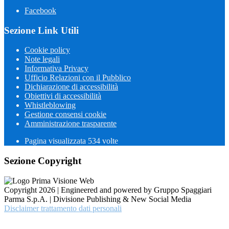
Facebook
Sezione Link Utili
Cookie policy
Note legali
Informativa Privacy
Ufficio Relazioni con il Pubblico
Dichiarazione di accessibilità
Obiettivi di accessibilità
Whistleblowing
Gestione consensi cookie
Amministrazione trasparente
Pagina visualizzata
534
volte
Sezione Copyright
Copyright 2026 | Engineered and powered by Gruppo Spaggiari
Parma S.p.A. | Divisione Publishing & New Social Media
Disclaimer trattamento dati personali