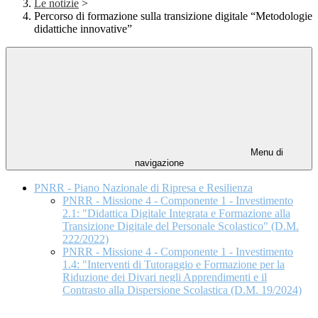
Le notizie
>
Percorso di formazione sulla transizione digitale “Metodologie
didattiche innovative”
Menu di
navigazione
PNRR - Piano Nazionale di Ripresa e Resilienza
PNRR - Missione 4 - Componente 1 - Investimento
2.1: "Didattica Digitale Integrata e Formazione alla
Transizione Digitale del Personale Scolastico" (D.M.
222/2022)
PNRR - Missione 4 - Componente 1 - Investimento
1.4: "Interventi di Tutoraggio e Formazione per la
Riduzione dei Divari negli Apprendimenti e il
Contrasto alla Dispersione Scolastica (D.M. 19/2024)