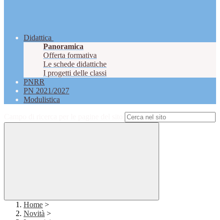
Didattica
Panoramica
Offerta formativa
Le schede didattiche
I progetti delle classi
PNRR
PN 2021/2027
Modulistica
Campo di ricerca per le pagine del sito
Home
>
Novità
>