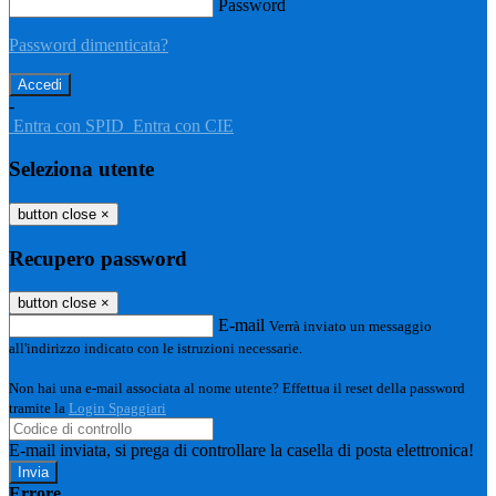
Password
Password dimenticata?
-
Entra con SPID
Entra con CIE
Seleziona utente
button close
×
Recupero password
button close
×
E-mail
Verrà inviato un messaggio
all'indirizzo indicato con le istruzioni necessarie.
Non hai una e-mail associata al nome utente? Effettua il reset della password
tramite la
Login Spaggiari
E-mail inviata, si prega di controllare la casella di posta elettronica!
Errore