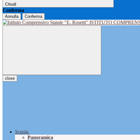
Chiudi
Conferma
Annulla
Conferma
ISTITUTO COMPRENS
close
Scuola
Panoramica