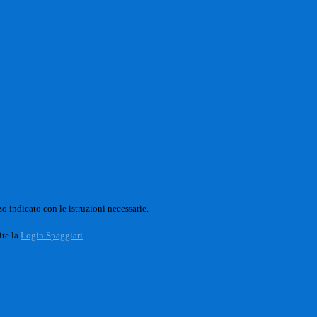
o indicato con le istruzioni necessarie.
ite la
Login Spaggiari