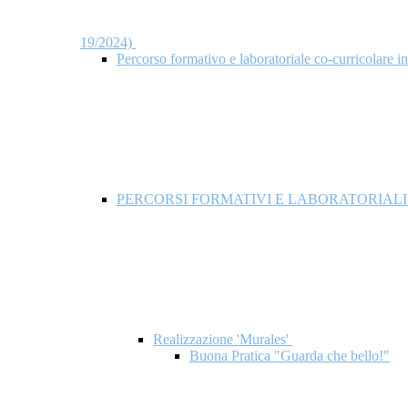
19/2024)
Percorso formativo e laboratoriale co-curricol
PERCORSI FORMATIVI E LABORATORIAL
Realizzazione 'Murales'
Buona Pratica "Guarda che bello!"