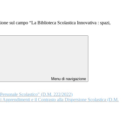
ione sul campo “La Biblioteca Scolastica Innovativa : spazi,
Menu di navigazione
l Personale Scolastico" (D.M. 222/2022)
 Apprendimenti e il Contrasto alla Dispersione Scolastica (D.M.