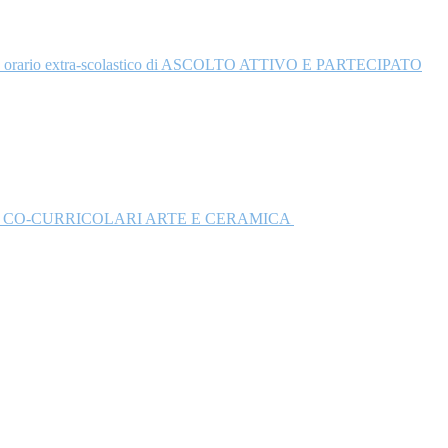
are in orario extra-scolastico di ASCOLTO ATTIVO E PARTECIPATO
I CO-CURRICOLARI ARTE E CERAMICA