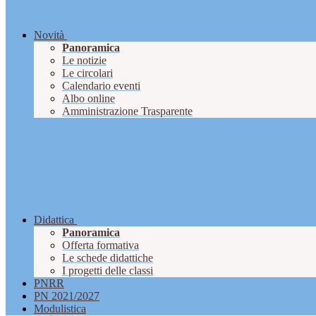
Novità
Panoramica
Le notizie
Le circolari
Calendario eventi
Albo online
Amministrazione Trasparente
Didattica
Panoramica
Offerta formativa
Le schede didattiche
I progetti delle classi
PNRR
PN 2021/2027
Modulistica