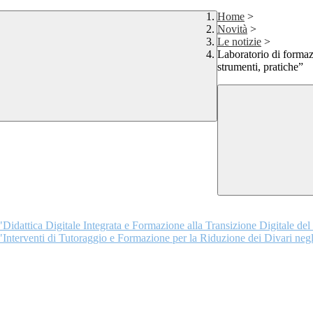
Home
>
Novità
>
Le notizie
>
Laboratorio di formaz
strumenti, pratiche”
idattica Digitale Integrata e Formazione alla Transizione Digitale de
nterventi di Tutoraggio e Formazione per la Riduzione dei Divari negli