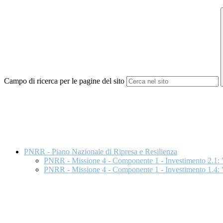
Campo di ricerca per le pagine del sito
PNRR - Piano Nazionale di Ripresa e Resilienza
PNRR - Missione 4 - Componente 1 - Investimento 2.1: "D
PNRR - Missione 4 - Componente 1 - Investimento 1.4: "I