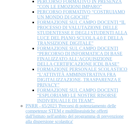
PERCORSO FORMATIVO IN PRESENZA
“CON LE EMOZIONI IMPARO”
PERCORSO FORMATIVO “COSTRUIAMO
UN MONDO DI GIOCHI”
FORMAZIONE SUL CAMPO DOCENTI “IL
PROCESSO DI VALUTAZIONE DELLE
STUDENTESSE E DEGLI STUDENTI ALLA
LUCE DEL PIANO SCUOLA 4.0 E DELLA
TRANSIZIONE DIGITALE”
FORMAZIONE SUL CAMPO DOCENTI
“PERCORSO DI INFORMATICA DI BASE
FINALIZZATO ALL’ACQUISIZIONE
DELLA CERTIFICAZIONE ICDL BASE”
FORMAZIONE PERSONALE SCOLASTICO
“L’ATTIVITÀ AMMINISTRATIVA FRA
DIGITALIZZAZIONE, TRASPARENZA E
PRIVACY”
FORMAZIONE SUL CAMPO DOCENTI
“ESPLORIAMO LE NOSTRE RISORSE
INDIVIDUALI E DI TEAM”
PNRR - 65/2023 'Percorsi di potenziamento delle
competenze STEM e multilinguistiche offerti
dall'Istituto nell'ambito del programma di prevenzione
alla dispersione scolastica'