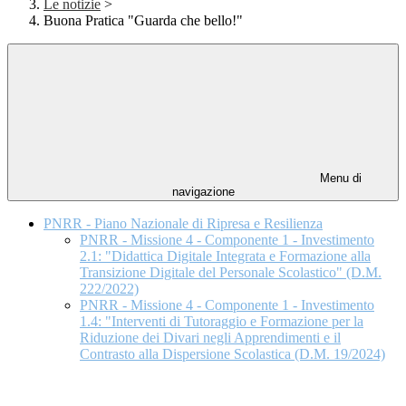
Le notizie
>
Buona Pratica "Guarda che bello!"
Menu di
navigazione
PNRR - Piano Nazionale di Ripresa e Resilienza
PNRR - Missione 4 - Componente 1 - Investimento
2.1: "Didattica Digitale Integrata e Formazione alla
Transizione Digitale del Personale Scolastico" (D.M.
222/2022)
PNRR - Missione 4 - Componente 1 - Investimento
1.4: "Interventi di Tutoraggio e Formazione per la
Riduzione dei Divari negli Apprendimenti e il
Contrasto alla Dispersione Scolastica (D.M. 19/2024)