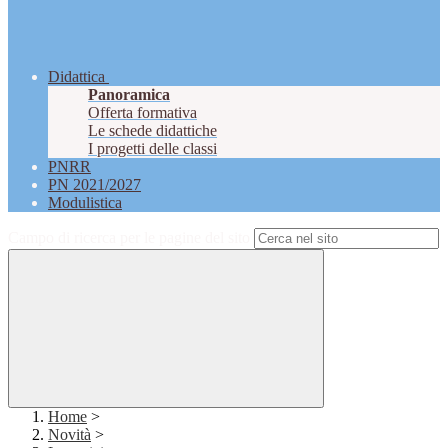
Didattica
Panoramica
Offerta formativa
Le schede didattiche
I progetti delle classi
PNRR
PN 2021/2027
Modulistica
Campo di ricerca per le pagine del sito
Home
>
Novità
>