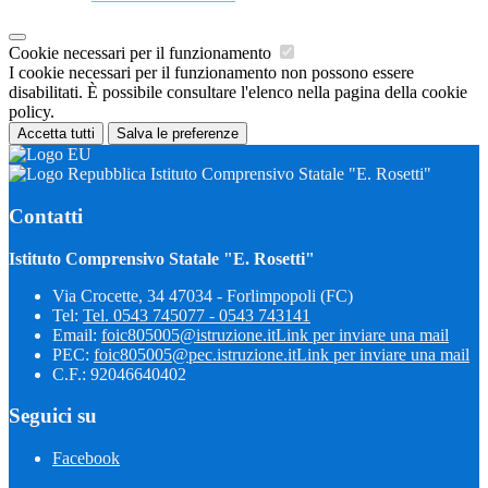
Cookie necessari per il funzionamento
I cookie necessari per il funzionamento non possono essere
disabilitati. È possibile consultare l'elenco nella pagina della cookie
policy.
Accetta tutti
Salva le preferenze
Istituto Comprensivo Statale "E. Rosetti"
Contatti
Istituto Comprensivo Statale "E. Rosetti"
Via Crocette, 34 47034 - Forlimpopoli (FC)
Tel:
Tel. 0543 745077 - 0543 743141
Email:
foic805005@istruzione.it
Link per inviare una mail
PEC:
foic805005@pec.istruzione.it
Link per inviare una mail
C.F.: 92046640402
Seguici su
Facebook