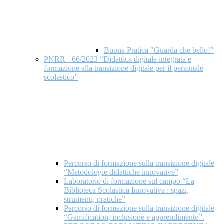
Buona Pratica "Guarda che bello!"
PNRR - 66/2023 “Didattica digitale integrata e
formazione alla transizione digitale per il personale
scolastico”
Percorso di formazione sulla transizione digitale
“Metodologie didattiche innovative”
Laboratorio di formazione sul campo “La
Biblioteca Scolastica Innovativa : spazi,
strumenti, pratiche”
Percorso di formazione sulla transizione digitale
“Gamification, inclusione e apprendimento”.