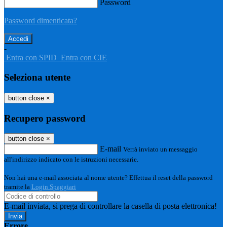
Password
Password dimenticata?
-
Entra con SPID
Entra con CIE
Seleziona utente
button close
×
Recupero password
button close
×
E-mail
Verrà inviato un messaggio
all'indirizzo indicato con le istruzioni necessarie.
Non hai una e-mail associata al nome utente? Effettua il reset della password
tramite la
Login Spaggiari
E-mail inviata, si prega di controllare la casella di posta elettronica!
Errore