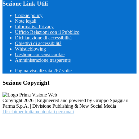
Sezione Link Utili
Cookie policy
Note legali
Informativa Privacy
Ufficio Relazioni con il Pubblico
Dichiarazione di accessibilità
Obiettivi di accessibilità
Whistleblowing
Gestione consensi cookie
Amministrazione trasparente
Pagina visualizzata
267
volte
Sezione Copyright
Copyright 2026 | Engineered and powered by Gruppo Spaggiari
Parma S.p.A. | Divisione Publishing & New Social Media
Disclaimer trattamento dati personali