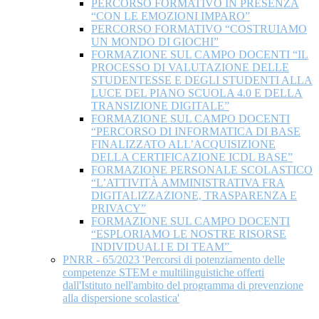
PERCORSO FORMATIVO IN PRESENZA
“CON LE EMOZIONI IMPARO”
PERCORSO FORMATIVO “COSTRUIAMO
UN MONDO DI GIOCHI”
FORMAZIONE SUL CAMPO DOCENTI “IL
PROCESSO DI VALUTAZIONE DELLE
STUDENTESSE E DEGLI STUDENTI ALLA
LUCE DEL PIANO SCUOLA 4.0 E DELLA
TRANSIZIONE DIGITALE”
FORMAZIONE SUL CAMPO DOCENTI
“PERCORSO DI INFORMATICA DI BASE
FINALIZZATO ALL’ACQUISIZIONE
DELLA CERTIFICAZIONE ICDL BASE”
FORMAZIONE PERSONALE SCOLASTICO
“L’ATTIVITÀ AMMINISTRATIVA FRA
DIGITALIZZAZIONE, TRASPARENZA E
PRIVACY”
FORMAZIONE SUL CAMPO DOCENTI
“ESPLORIAMO LE NOSTRE RISORSE
INDIVIDUALI E DI TEAM”
PNRR - 65/2023 'Percorsi di potenziamento delle
competenze STEM e multilinguistiche offerti
dall'Istituto nell'ambito del programma di prevenzione
alla dispersione scolastica'