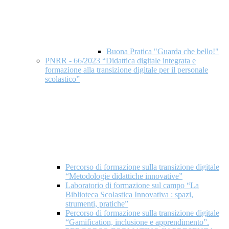
Buona Pratica "Guarda che bello!"
PNRR - 66/2023 “Didattica digitale integrata e
formazione alla transizione digitale per il personale
scolastico”
Percorso di formazione sulla transizione digitale
“Metodologie didattiche innovative”
Laboratorio di formazione sul campo “La
Biblioteca Scolastica Innovativa : spazi,
strumenti, pratiche”
Percorso di formazione sulla transizione digitale
“Gamification, inclusione e apprendimento”.