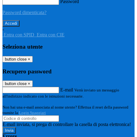
Password
Password dimenticata?
-
Entra con SPID
Entra con CIE
Seleziona utente
button close
×
Recupero password
button close
×
E-mail
Verrà inviato un messaggio
all'indirizzo indicato con le istruzioni necessarie.
Non hai una e-mail associata al nome utente? Effettua il reset della password
tramite la
Login Spaggiari
E-mail inviata, si prega di controllare la casella di posta elettronica!
Errore