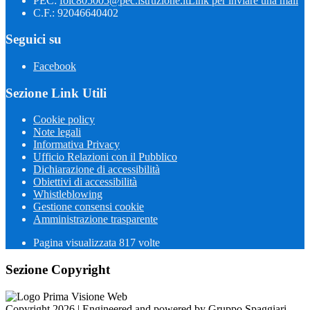
PEC:
foic805005@pec.istruzione.it
Link per inviare una mail
C.F.: 92046640402
Seguici su
Facebook
Sezione Link Utili
Cookie policy
Note legali
Informativa Privacy
Ufficio Relazioni con il Pubblico
Dichiarazione di accessibilità
Obiettivi di accessibilità
Whistleblowing
Gestione consensi cookie
Amministrazione trasparente
Pagina visualizzata
817
volte
Sezione Copyright
Copyright 2026 | Engineered and powered by Gruppo Spaggiari