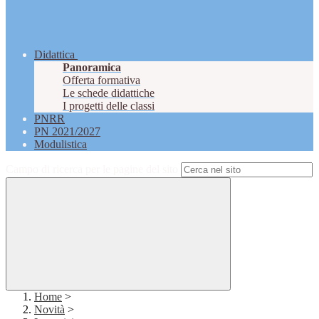
Didattica
Panoramica
Offerta formativa
Le schede didattiche
I progetti delle classi
PNRR
PN 2021/2027
Modulistica
Campo di ricerca per le pagine del sito
Home
>
Novità
>