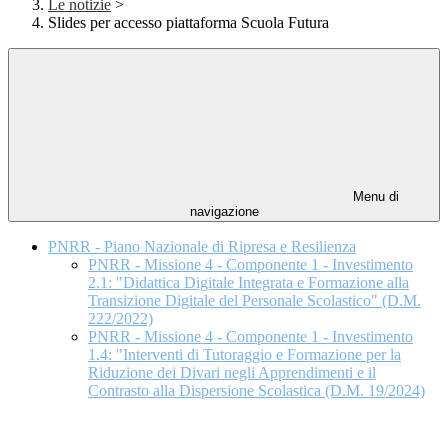
Le notizie
>
Slides per accesso piattaforma Scuola Futura
Menu di
navigazione
PNRR - Piano Nazionale di Ripresa e Resilienza
PNRR - Missione 4 - Componente 1 - Investimento
2.1: "Didattica Digitale Integrata e Formazione alla
Transizione Digitale del Personale Scolastico" (D.M.
222/2022)
PNRR - Missione 4 - Componente 1 - Investimento
1.4: "Interventi di Tutoraggio e Formazione per la
Riduzione dei Divari negli Apprendimenti e il
Contrasto alla Dispersione Scolastica (D.M. 19/2024)