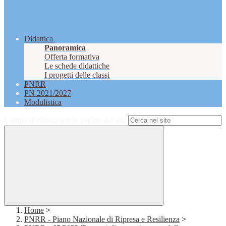
Didattica
Panoramica
Offerta formativa
Le schede didattiche
I progetti delle classi
PNRR
PN 2021/2027
Modulistica
Campo di ricerca per le pagine del sito
Home
>
PNRR - Piano Nazionale di Ripresa e Resilienza
>