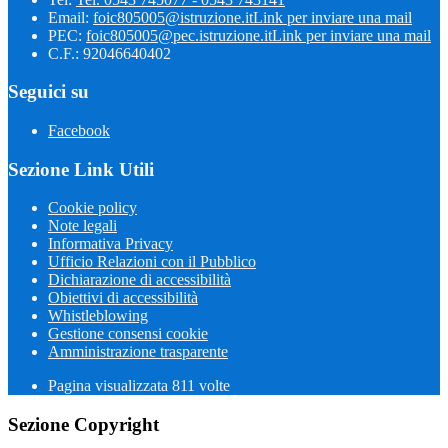
Email:
foic805005@istruzione.it
Link per inviare una mail
PEC:
foic805005@pec.istruzione.it
Link per inviare una mail
C.F.: 92046640402
Seguici su
Facebook
Sezione Link Utili
Cookie policy
Note legali
Informativa Privacy
Ufficio Relazioni con il Pubblico
Dichiarazione di accessibilità
Obiettivi di accessibilità
Whistleblowing
Gestione consensi cookie
Amministrazione trasparente
Pagina visualizzata
811
volte
Sezione Copyright