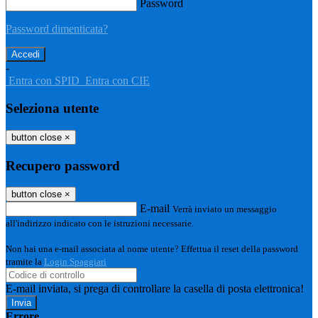
Password
Password dimenticata?
-
Entra con SPID
Entra con CIE
Seleziona utente
button close
×
Recupero password
button close
×
E-mail
Verrà inviato un messaggio
all'indirizzo indicato con le istruzioni necessarie.
Non hai una e-mail associata al nome utente? Effettua il reset della password
tramite la
Login Spaggiari
E-mail inviata, si prega di controllare la casella di posta elettronica!
Errore