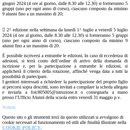
giugno 2024 (4 ore al giorno, dalle 8.30 alle 12.30) si formeranno 5
gruppi (uno per ogni anno di corso), ciascuno composto da minimo
9 alunni fino a un massimo di 20;
 2^ edizione nella settimana da lunedì 1^ luglio a venerdì 5 luglio
2024 (4 ore al giorno, dalle 8.30 alle 12.30) si formeranno 5 gruppi
(uno per ogni anno di corso), ciascuno composto da minimo 9
alunni fino a un massimo di 20.
È possibile iscriversi a entrambe le edizioni. In caso di eccedenza di
adesioni, si terrà conto dell’ordine di arrivo della domanda di
iscrizione e, per la partecipazione a entrambe le edizioni, si
applicherà il criterio della rotazione, affinché venga data a tutti la
possibilità di partecipare.
I genitori interessati a richiedere la partecipazione del proprio figlio
ai percorsi sopra descritti, sono invitati a compilare la scheda allegata
e inviarla a foic805005@istruzione.it o consegnarla a mano
presso l’Ufficio Alunni della scuola entro venerdì 31 maggio p.v.
Notizie
Questo sito o gli strumenti terzi da questo utilizzati si avvalgono di
cookie necessari al funzionamento ed utili alle finalità illustrate nella
COOKIE POLICY
.