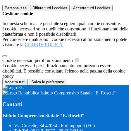
Personalizza
Rifiuta tutti
i cookies
Accetta tutti
i cookies
Gestione cookie
In questa schermata è possibile scegliere quali cookie consentire.
I cookie necessari sono quelli che consentono il funzionamento della
piattaforma e non è possibile disabilitarli.
Per conoscere quali sono i cookie necessari al funzionamento potete
visionare la
COOKIE POLICY
.
Cookie necessari per il funzionamento
I cookie necessari per il funzionamento non possono essere
disabilitati. È possibile consultare l'elenco nella pagina della cookie
policy.
Accetta tutti
Salva le preferenze
Istituto Comprensivo Statale "E. Rosetti"
Contatti
Istituto Comprensivo Statale "E. Rosetti"
Via Crocette, 34 47034 - Forlimpopoli (FC)
Tel:
Tel. 0543 745077 - 0543 743141