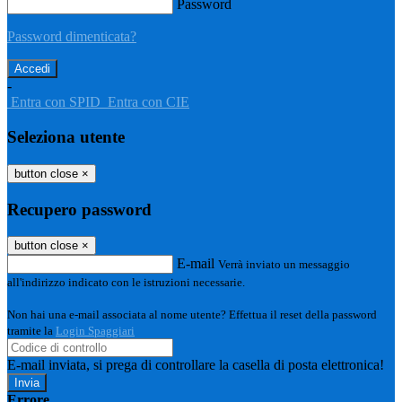
Password
Password dimenticata?
-
Entra con SPID
Entra con CIE
Seleziona utente
button close
×
Recupero password
button close
×
E-mail
Verrà inviato un messaggio
all'indirizzo indicato con le istruzioni necessarie.
Non hai una e-mail associata al nome utente? Effettua il reset della password
tramite la
Login Spaggiari
E-mail inviata, si prega di controllare la casella di posta elettronica!
Errore