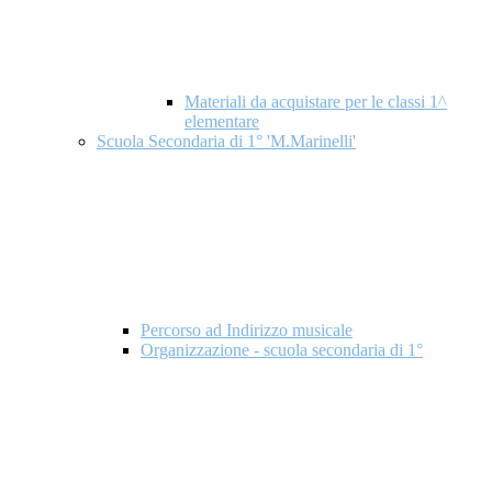
Materiali da acquistare per le classi 1^
elementare
Scuola Secondaria di 1° 'M.Marinelli'
Percorso ad Indirizzo musicale
Organizzazione - scuola secondaria di 1°