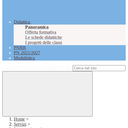
Didattica
Panoramica
Offerta formativa
Le schede didattiche
I progetti delle classi
PNRR
PN 2021/2027
Modulistica
Campo di ricerca per le pagine del sito
Home
>
Servizi
>