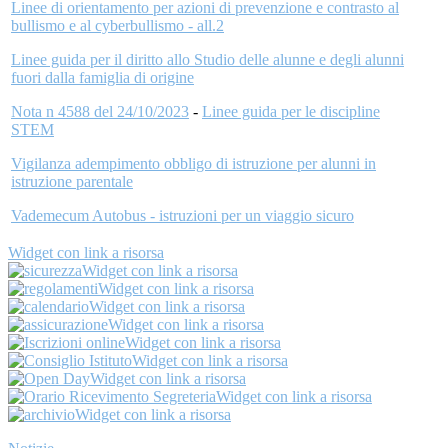
Linee di orientamento per azioni di prevenzione e contrasto al
bullismo e al cyberbullismo - all.2
Linee guida per il diritto allo Studio delle alunne e degli alunni
fuori dalla famiglia di origine
Nota n 4588 del 24/10/2023
-
Linee guida per le discipline
STEM
Vigilanza adempimento obbligo di istruzione per alunni in
istruzione parentale
Vademecum Autobus - istruzioni per un viaggio sicuro
Widget con link a risorsa
Widget con link a risorsa
Widget con link a risorsa
Widget con link a risorsa
Widget con link a risorsa
Widget con link a risorsa
Widget con link a risorsa
Widget con link a risorsa
Widget con link a risorsa
Widget con link a risorsa