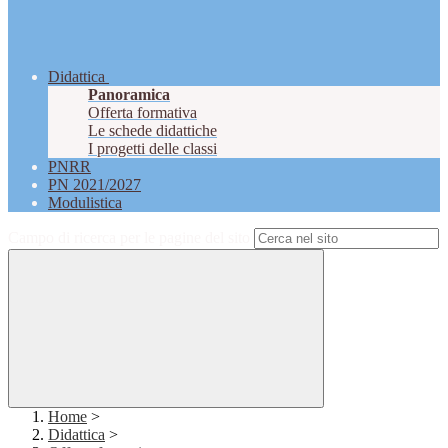
Didattica
Panoramica
Offerta formativa
Le schede didattiche
I progetti delle classi
PNRR
PN 2021/2027
Modulistica
Campo di ricerca per le pagine del sito
Home
>
Didattica
>