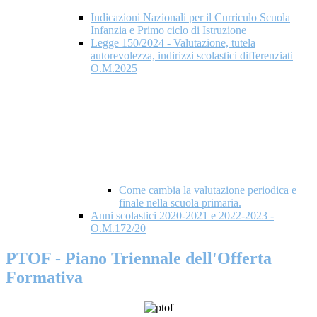
Indicazioni Nazionali per il Curriculo Scuola
Infanzia e Primo ciclo di Istruzione
Legge 150/2024 - Valutazione, tutela
autorevolezza, indirizzi scolastici differenziati
O.M.2025
Come cambia la valutazione periodica e
finale nella scuola primaria.
Anni scolastici 2020-2021 e 2022-2023 -
O.M.172/20
PTOF - Piano Triennale dell'Offerta
Formativa