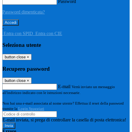
Password
Password dimenticata?
-
Entra con SPID
Entra con CIE
Seleziona utente
button close
×
Recupero password
button close
×
E-mail
Verrà inviato un messaggio
all'indirizzo indicato con le istruzioni necessarie.
Non hai una e-mail associata al nome utente? Effettua il reset della password
tramite la
Login Spaggiari
E-mail inviata, si prega di controllare la casella di posta elettronica!
Errore