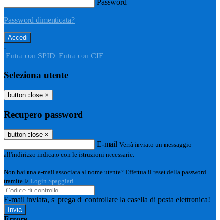
Password
Password dimenticata?
-
Entra con SPID
Entra con CIE
Seleziona utente
button close
×
Recupero password
button close
×
E-mail
Verrà inviato un messaggio
all'indirizzo indicato con le istruzioni necessarie.
Non hai una e-mail associata al nome utente? Effettua il reset della password
tramite la
Login Spaggiari
E-mail inviata, si prega di controllare la casella di posta elettronica!
Errore