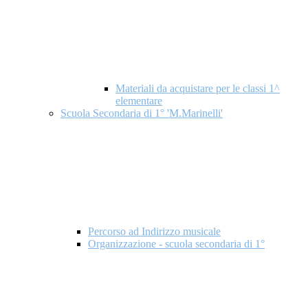
Materiali da acquistare per le classi 1^
elementare
Scuola Secondaria di 1° 'M.Marinelli'
Percorso ad Indirizzo musicale
Organizzazione - scuola secondaria di 1°