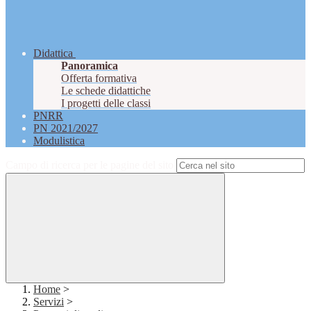
Didattica
Panoramica
Offerta formativa
Le schede didattiche
I progetti delle classi
PNRR
PN 2021/2027
Modulistica
Campo di ricerca per le pagine del sito
Home
>
Servizi
>