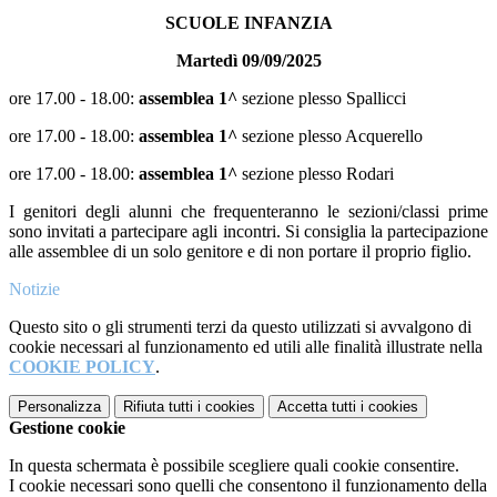
SCUOLE INFANZIA
Martedì 09/09/2025
ore 17.00 - 18.00:
assemblea 1^
sezione plesso Spallicci
ore 17.00 - 18.00:
assemblea 1^
sezione plesso Acquerello
ore 17.00 - 18.00:
assemblea
1^
sezione plesso Rodari
I genitori degli alunni che frequenteranno le sezioni/classi prime
sono invitati a partecipare agli incontri. Si consiglia la partecipazione
alle assemblee di un solo genitore e di non portare il proprio figlio.
Notizie
Questo sito o gli strumenti terzi da questo utilizzati si avvalgono di
cookie necessari al funzionamento ed utili alle finalità illustrate nella
COOKIE POLICY
.
Personalizza
Rifiuta tutti
i cookies
Accetta tutti
i cookies
Gestione cookie
In questa schermata è possibile scegliere quali cookie consentire.
I cookie necessari sono quelli che consentono il funzionamento della