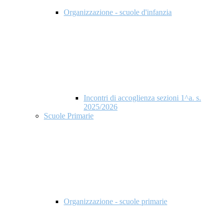
Organizzazione - scuole d'infanzia
Incontri di accoglienza sezioni 1^a. s.
2025/2026
Scuole Primarie
Organizzazione - scuole primarie