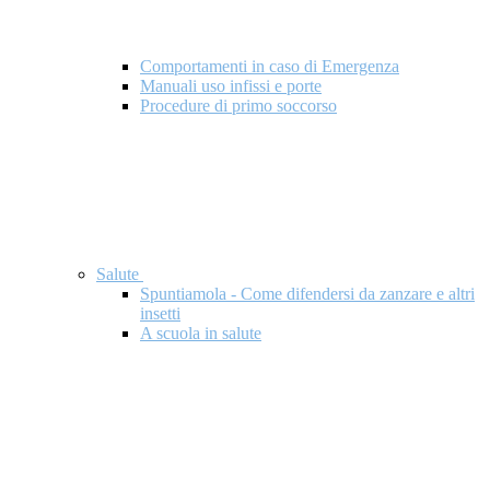
Comportamenti in caso di Emergenza
Manuali uso infissi e porte
Procedure di primo soccorso
Salute
Spuntiamola - Come difendersi da zanzare e altri
insetti
A scuola in salute