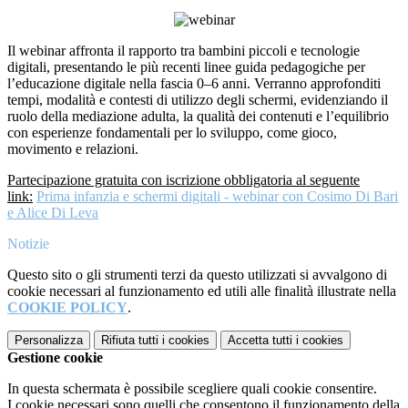
Il webinar affronta il rapporto tra bambini piccoli e tecnologie
digitali, presentando le più recenti linee guida pedagogiche per
l’educazione digitale nella fascia 0–6 anni. Verranno approfonditi
tempi, modalità e contesti di utilizzo degli schermi, evidenziando il
ruolo della mediazione adulta, la qualità dei contenuti e l’equilibrio
con esperienze fondamentali per lo sviluppo, come gioco,
movimento e relazioni.
Partecipazione gratuita con iscrizione obbligatoria al seguente
link:
Prima infanzia e schermi digitali - webinar con Cosimo Di Bari
e Alice Di Leva
Notizie
Questo sito o gli strumenti terzi da questo utilizzati si avvalgono di
cookie necessari al funzionamento ed utili alle finalità illustrate nella
COOKIE POLICY
.
Personalizza
Rifiuta tutti
i cookies
Accetta tutti
i cookies
Gestione cookie
In questa schermata è possibile scegliere quali cookie consentire.
I cookie necessari sono quelli che consentono il funzionamento della