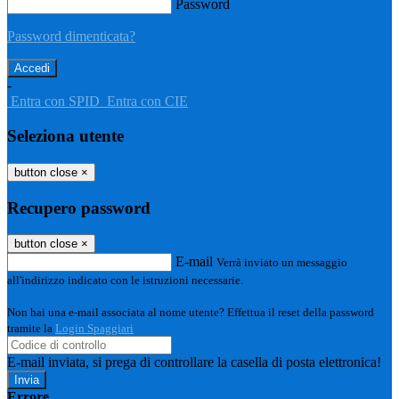
Password
Password dimenticata?
-
Entra con SPID
Entra con CIE
Seleziona utente
button close
×
Recupero password
button close
×
E-mail
Verrà inviato un messaggio
all'indirizzo indicato con le istruzioni necessarie.
Non hai una e-mail associata al nome utente? Effettua il reset della password
tramite la
Login Spaggiari
E-mail inviata, si prega di controllare la casella di posta elettronica!
Errore