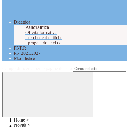
Didattica
Panoramica
Offerta formativa
Le schede didattiche
I progetti delle classi
PNRR
PN 2021/2027
Modulistica
Campo di ricerca per le pagine del sito
Home
>
Novità
>