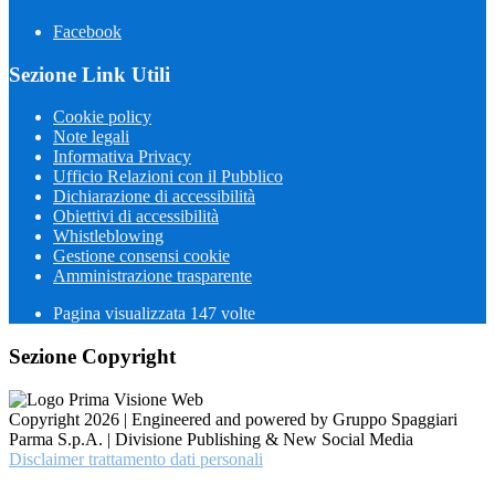
Facebook
Sezione Link Utili
Cookie policy
Note legali
Informativa Privacy
Ufficio Relazioni con il Pubblico
Dichiarazione di accessibilità
Obiettivi di accessibilità
Whistleblowing
Gestione consensi cookie
Amministrazione trasparente
Pagina visualizzata
147
volte
Sezione Copyright
Copyright 2026 | Engineered and powered by Gruppo Spaggiari
Parma S.p.A. | Divisione Publishing & New Social Media
Disclaimer trattamento dati personali