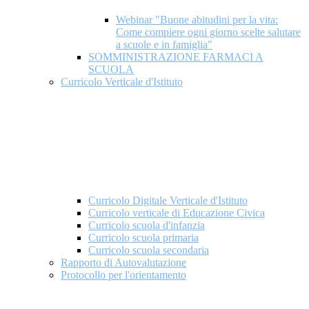
Webinar "Buone abitudini per la vita:
Come compiere ogni giorno scelte salutare
a scuole e in famiglia"
SOMMINISTRAZIONE FARMACI A
SCUOLA
Curricolo Verticale d'Istituto
Curricolo Digitale Verticale d'Istituto
Curricolo verticale di Educazione Civica
Curricolo scuola d'infanzia
Curricolo scuola primaria
Curricolo scuola secondaria
Rapporto di Autovalutazione
Protocollo per l'orientamento