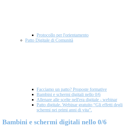
Protocollo per l'orientamento
Patto Digitale di Comunità
Facciamo un patto? Proposte formative
Bambini e schermi digitali nello 0/6
Allenare alle scelte nell'era digitale - webinar
Patto digitale. Webinar gratuito “Gli effetti degli
schermi nei primi anni di vita”.
Bambini e schermi digitali nello 0/6