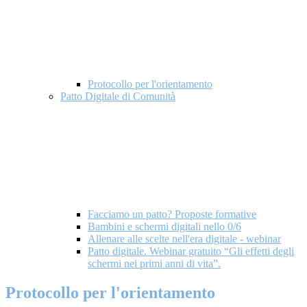
Protocollo per l'orientamento
Patto Digitale di Comunità
Facciamo un patto? Proposte formative
Bambini e schermi digitali nello 0/6
Allenare alle scelte nell'era digitale - webinar
Patto digitale. Webinar gratuito “Gli effetti degli
schermi nei primi anni di vita”.
Protocollo per l'orientamento