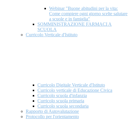
Webinar "Buone abitudini per la vita:
Come compiere ogni giorno scelte salutare
a scuole e in famiglia"
SOMMINISTRAZIONE FARMACI A
SCUOLA
Curricolo Verticale d'Istituto
Curricolo Digitale Verticale d'Istituto
Curricolo verticale di Educazione Civica
Curricolo scuola d'infanzia
Curricolo scuola primaria
Curricolo scuola secondaria
Rapporto di Autovalutazione
Protocollo per l'orientamento