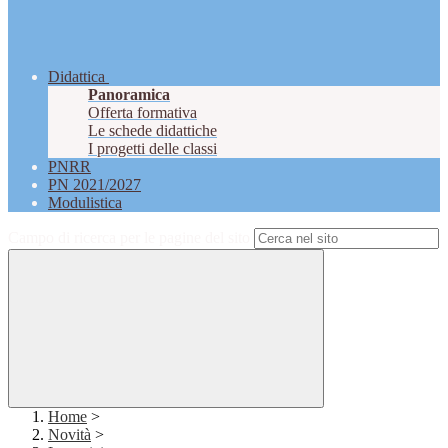
Didattica
Panoramica
Offerta formativa
Le schede didattiche
I progetti delle classi
PNRR
PN 2021/2027
Modulistica
Campo di ricerca per le pagine del sito
Home
>
Novità
>