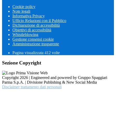
Cookie policy
Note legali
Informativa Privacy
Ufficio Relazioni con il Pubblico
Dichiarazione di accessibilità
Obiettivi di accessibilità
Whistleblowing
Gestione consensi cookie
Amministrazione trasparente
Pagina visualizzata
412
volte
Sezione Copyright
Copyright 2026 | Engineered and powered by Gruppo Spaggiari
Parma S.p.A. | Divisione Publishing & New Social Media
Disclaimer trattamento dati personali