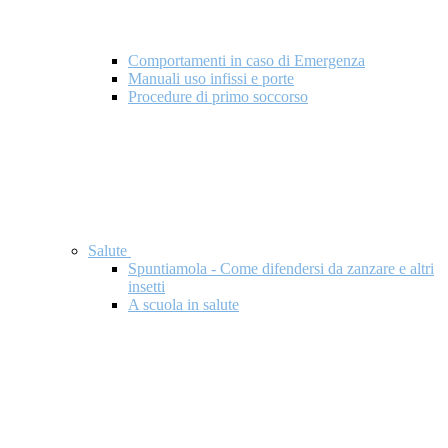
Comportamenti in caso di Emergenza
Manuali uso infissi e porte
Procedure di primo soccorso
Salute
Spuntiamola - Come difendersi da zanzare e altri
insetti
A scuola in salute