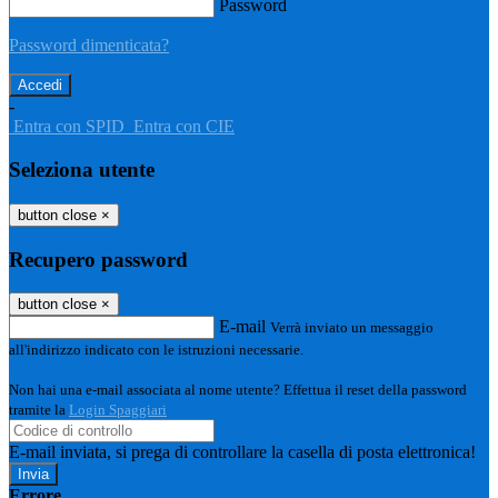
Password
Password dimenticata?
-
Entra con SPID
Entra con CIE
Seleziona utente
button close
×
Recupero password
button close
×
E-mail
Verrà inviato un messaggio
all'indirizzo indicato con le istruzioni necessarie.
Non hai una e-mail associata al nome utente? Effettua il reset della password
tramite la
Login Spaggiari
E-mail inviata, si prega di controllare la casella di posta elettronica!
Errore