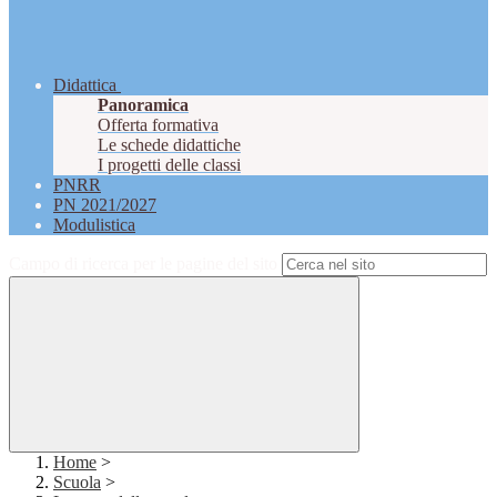
Didattica
Panoramica
Offerta formativa
Le schede didattiche
I progetti delle classi
PNRR
PN 2021/2027
Modulistica
Campo di ricerca per le pagine del sito
Home
>
Scuola
>