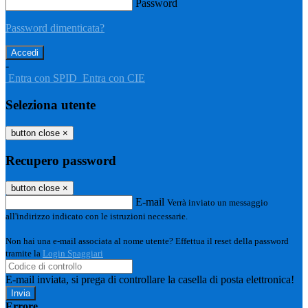
Password
Password dimenticata?
-
Entra con SPID
Entra con CIE
Seleziona utente
button close
×
Recupero password
button close
×
E-mail
Verrà inviato un messaggio
all'indirizzo indicato con le istruzioni necessarie.
Non hai una e-mail associata al nome utente? Effettua il reset della password
tramite la
Login Spaggiari
E-mail inviata, si prega di controllare la casella di posta elettronica!
Errore