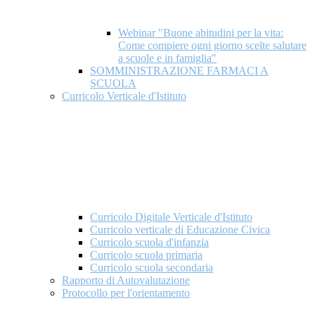
Webinar "Buone abitudini per la vita:
Come compiere ogni giorno scelte salutare
a scuole e in famiglia"
SOMMINISTRAZIONE FARMACI A
SCUOLA
Curricolo Verticale d'Istituto
Curricolo Digitale Verticale d'Istituto
Curricolo verticale di Educazione Civica
Curricolo scuola d'infanzia
Curricolo scuola primaria
Curricolo scuola secondaria
Rapporto di Autovalutazione
Protocollo per l'orientamento