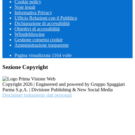
Cookie policy
Note legali
Informativa Privacy
Ufficio Relazioni con il Pubblico
Dichiarazione di accessibilità
Obiettivi di accessibilità
Whistleblowing
Gestione consensi cookie
Amministrazione trasparente
Pagina visualizzata
1164
volte
Sezione Copyright
Copyright 2026 | Engineered and powered by Gruppo Spaggiari
Parma S.p.A. | Divisione Publishing & New Social Media
Disclaimer trattamento dati personali