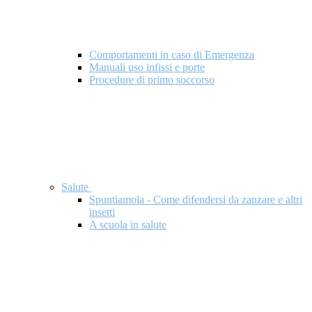
Comportamenti in caso di Emergenza
Manuali uso infissi e porte
Procedure di primo soccorso
Salute
Spuntiamola - Come difendersi da zanzare e altri
insetti
A scuola in salute