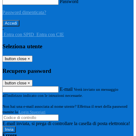
Password
Password dimenticata?
-
Entra con SPID
Entra con CIE
Seleziona utente
button close
×
Recupero password
button close
×
E-mail
Verrà inviato un messaggio
all'indirizzo indicato con le istruzioni necessarie.
Non hai una e-mail associata al nome utente? Effettua il reset della password
tramite la
Login Spaggiari
E-mail inviata, si prega di controllare la casella di posta elettronica!
Errore