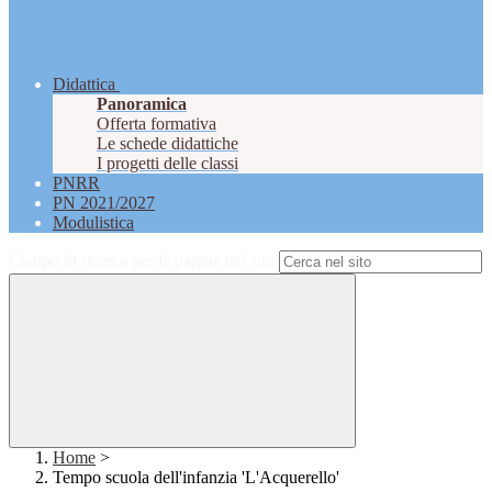
Didattica
Panoramica
Offerta formativa
Le schede didattiche
I progetti delle classi
PNRR
PN 2021/2027
Modulistica
Campo di ricerca per le pagine del sito
Home
>
Tempo scuola dell'infanzia 'L'Acquerello'