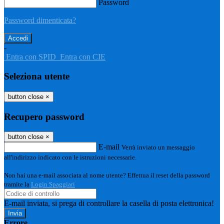
Password
Password dimenticata?
-
Entra con SPID
Entra con CIE
Seleziona utente
button close
×
Recupero password
button close
×
E-mail
Verrà inviato un messaggio
all'indirizzo indicato con le istruzioni necessarie.
Non hai una e-mail associata al nome utente? Effettua il reset della password
tramite la
Login Spaggiari
E-mail inviata, si prega di controllare la casella di posta elettronica!
Errore