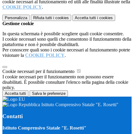
cookie necessari al funzionamento ed utili alle finalità illustrate nella
COOKIE POLICY
.
Personalizza
Rifiuta tutti
i cookies
Accetta tutti
i cookies
Gestione cookie
In questa schermata è possibile scegliere quali cookie consentire.
I cookie necessari sono quelli che consentono il funzionamento della
piattaforma e non è possibile disabilitarli.
Per conoscere quali sono i cookie necessari al funzionamento potete
visionare la
COOKIE POLICY
.
Cookie necessari per il funzionamento
I cookie necessari per il funzionamento non possono essere
disabilitati. È possibile consultare l'elenco nella pagina della cookie
policy.
Accetta tutti
Salva le preferenze
Istituto Comprensivo Statale "E. Rosetti"
Contatti
Istituto Comprensivo Statale "E. Rosetti"