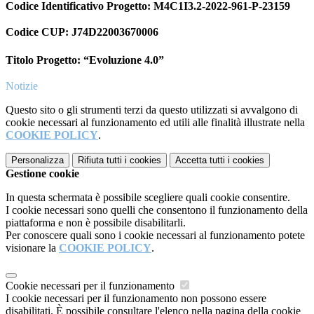
Codice Identificativo Progetto:
M4C1I3.2-2022-961-P-23159
Codice CUP:
J74D22003670006
Titolo Progetto: “Evoluzione 4.0”
Notizie
Questo sito o gli strumenti terzi da questo utilizzati si avvalgono di
cookie necessari al funzionamento ed utili alle finalità illustrate nella
COOKIE POLICY
.
Personalizza
Rifiuta tutti
i cookies
Accetta tutti
i cookies
Gestione cookie
In questa schermata è possibile scegliere quali cookie consentire.
I cookie necessari sono quelli che consentono il funzionamento della
piattaforma e non è possibile disabilitarli.
Per conoscere quali sono i cookie necessari al funzionamento potete
visionare la
COOKIE POLICY
.
Cookie necessari per il funzionamento
I cookie necessari per il funzionamento non possono essere
disabilitati. È possibile consultare l'elenco nella pagina della cookie