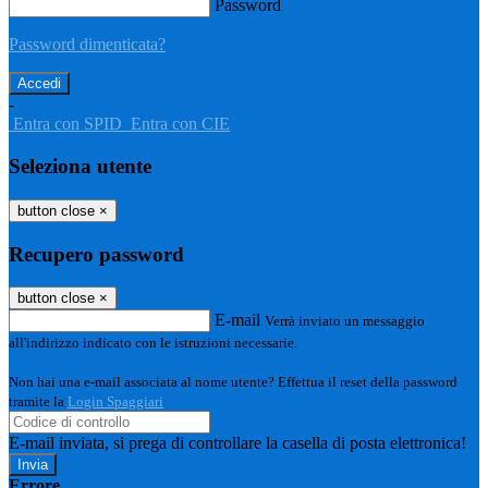
Password
Password dimenticata?
-
Entra con SPID
Entra con CIE
Seleziona utente
button close
×
Recupero password
button close
×
E-mail
Verrà inviato un messaggio
all'indirizzo indicato con le istruzioni necessarie.
Non hai una e-mail associata al nome utente? Effettua il reset della password
tramite la
Login Spaggiari
E-mail inviata, si prega di controllare la casella di posta elettronica!
Errore