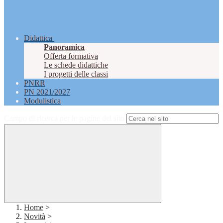
Didattica
Panoramica
Offerta formativa
Le schede didattiche
I progetti delle classi
PNRR
PN 2021/2027
Modulistica
Campo di ricerca per le pagine del sito
Home
>
Novità
>