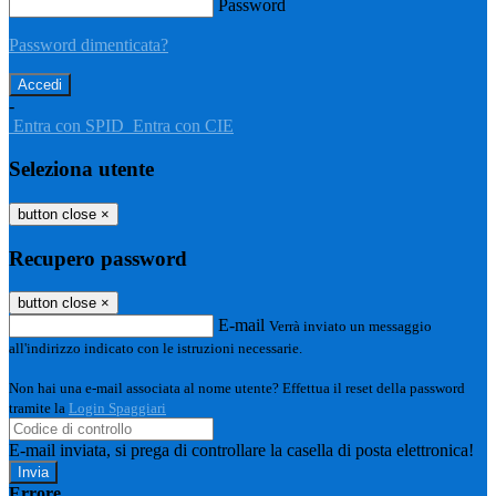
Password
Password dimenticata?
-
Entra con SPID
Entra con CIE
Seleziona utente
button close
×
Recupero password
button close
×
E-mail
Verrà inviato un messaggio
all'indirizzo indicato con le istruzioni necessarie.
Non hai una e-mail associata al nome utente? Effettua il reset della password
tramite la
Login Spaggiari
E-mail inviata, si prega di controllare la casella di posta elettronica!
Errore