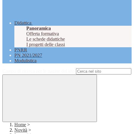
Didattica
Panoramica
Offerta formativa
Le schede didattiche
I progetti delle classi
PNRR
PN 2021/2027
Modulistica
Campo di ricerca per le pagine del sito
Home
>
Novità
>