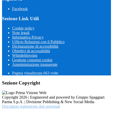
Facebook
Sezione Link Utili
Cookie policy
Note legali
Informativa Privacy
Ufficio Relazioni con il Pubblico
Dichiarazione di accessibilità
Obiettivi di accessibilità
Whistleblowing
Gestione consensi cookie
Amministrazione trasparente
Pagina visualizzata
663
volte
Sezione Copyright
Copyright 2026 | Engineered and powered by Gruppo Spaggiari
Parma S.p.A. | Divisione Publishing & New Social Media
Disclaimer trattamento dati personali