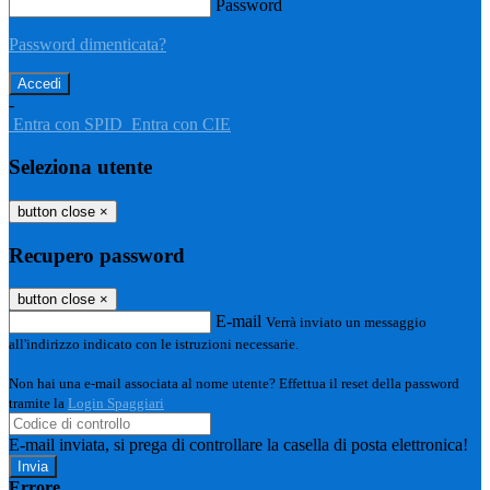
Password
Password dimenticata?
-
Entra con SPID
Entra con CIE
Seleziona utente
button close
×
Recupero password
button close
×
E-mail
Verrà inviato un messaggio
all'indirizzo indicato con le istruzioni necessarie.
Non hai una e-mail associata al nome utente? Effettua il reset della password
tramite la
Login Spaggiari
E-mail inviata, si prega di controllare la casella di posta elettronica!
Errore