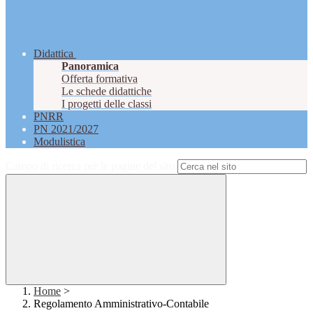
Didattica
Panoramica
Offerta formativa
Le schede didattiche
I progetti delle classi
PNRR
PN 2021/2027
Modulistica
Campo di ricerca per le pagine del sito
Home
>
Regolamento Amministrativo-Contabile