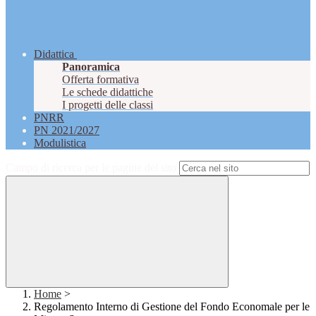
Didattica
Panoramica
Offerta formativa
Le schede didattiche
I progetti delle classi
PNRR
PN 2021/2027
Modulistica
Campo di ricerca per le pagine del sito
Home
>
Regolamento Interno di Gestione del Fondo Economale per le