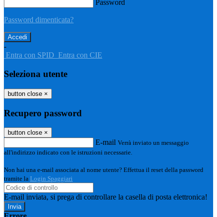
Password
Password dimenticata?
-
Entra con SPID
Entra con CIE
Seleziona utente
button close
×
Recupero password
button close
×
E-mail
Verrà inviato un messaggio
all'indirizzo indicato con le istruzioni necessarie.
Non hai una e-mail associata al nome utente? Effettua il reset della password
tramite la
Login Spaggiari
E-mail inviata, si prega di controllare la casella di posta elettronica!
Errore