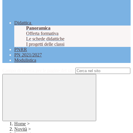
Didattica
Panoramica
Offerta formativa
Le schede didattiche
I progetti delle classi
PNRR
PN 2021/2027
Modulistica
Campo di ricerca per le pagine del sito
Home
>
Novità
>