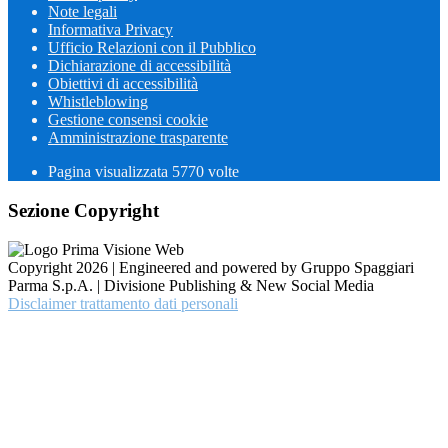
Note legali
Informativa Privacy
Ufficio Relazioni con il Pubblico
Dichiarazione di accessibilità
Obiettivi di accessibilità
Whistleblowing
Gestione consensi cookie
Amministrazione trasparente
Pagina visualizzata
5770
volte
Sezione Copyright
Copyright 2026 | Engineered and powered by Gruppo Spaggiari
Parma S.p.A. | Divisione Publishing & New Social Media
Disclaimer trattamento dati personali