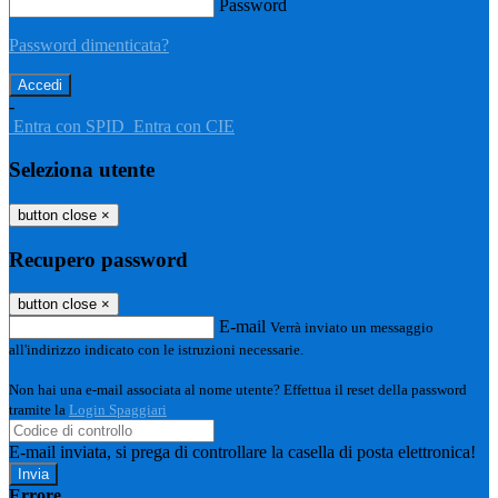
Password
Password dimenticata?
-
Entra con SPID
Entra con CIE
Seleziona utente
button close
×
Recupero password
button close
×
E-mail
Verrà inviato un messaggio
all'indirizzo indicato con le istruzioni necessarie.
Non hai una e-mail associata al nome utente? Effettua il reset della password
tramite la
Login Spaggiari
E-mail inviata, si prega di controllare la casella di posta elettronica!
Errore