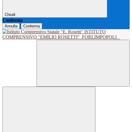
Chiudi
Conferma
Annulla
Conferma
ISTITUTO
COMPRENSIVO "EMILIO ROSETTI"
FORLIMPOPOLI