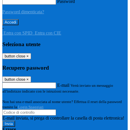
Password
Password dimenticata?
-
Entra con SPID
Entra con CIE
Seleziona utente
button close
×
Recupero password
button close
×
E-mail
Verrà inviato un messaggio
all'indirizzo indicato con le istruzioni necessarie.
Non hai una e-mail associata al nome utente? Effettua il reset della password
tramite la
Login Spaggiari
E-mail inviata, si prega di controllare la casella di posta elettronica!
Errore