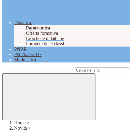
Didattica
Panoramica
Offerta formativa
Le schede didattiche
I progetti delle classi
PNRR
PN 2021/2027
Modulistica
Campo di ricerca per le pagine del sito
Home
>
Novità
>