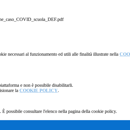
ione_caso_COVID_scuola_DEF.pdf
kie necessari al funzionamento ed utili alle finalità illustrate nella
COO
attaforma e non è possibile disabilitarli.
isionare la
COOKIE POLICY
.
 È possibile consultare l'elenco nella pagina della cookie policy.