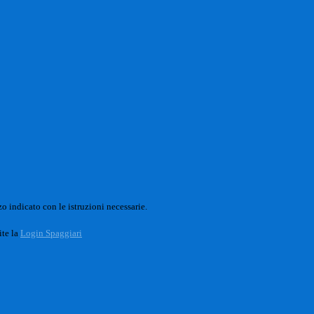
o indicato con le istruzioni necessarie.
ite la
Login Spaggiari