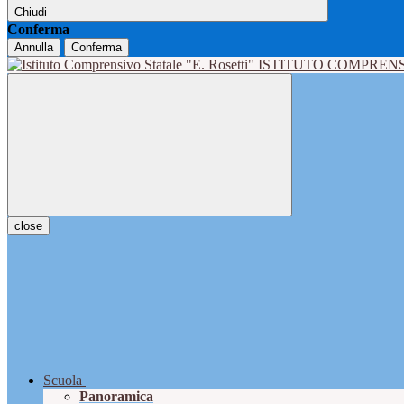
Chiudi
Conferma
Annulla
Conferma
ISTITUTO COMPRENS
close
Scuola
Panoramica