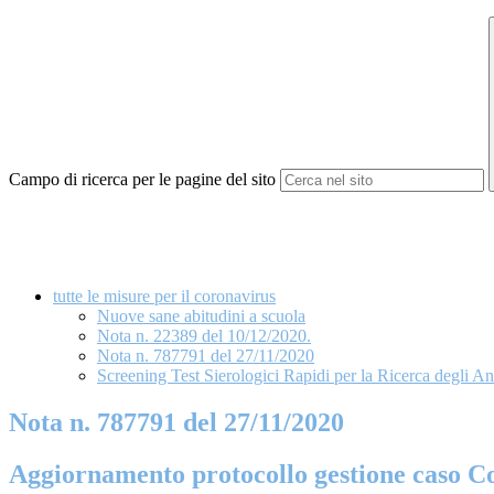
Campo di ricerca per le pagine del sito
tutte le misure per il coronavirus
Nuove sane abitudini a scuola
Nota n. 22389 del 10/12/2020.
Nota n. 787791 del 27/11/2020
Screening Test Sierologici Rapidi per la Ricerca degl
Nota n. 787791 del 27/11/2020
Aggiornamento protocollo gestione caso Co