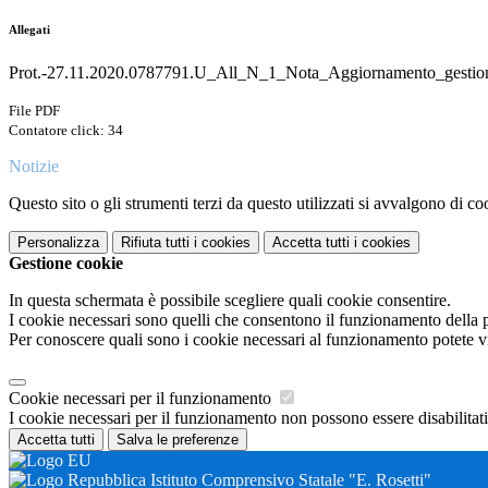
Allegati
Prot.-27.11.2020.0787791.U_All_N_1_Nota_Aggiornamento_gest
File PDF
Contatore click: 34
Notizie
Questo sito o gli strumenti terzi da questo utilizzati si avvalgono di coo
Personalizza
Rifiuta tutti
i cookies
Accetta tutti
i cookies
Gestione cookie
In questa schermata è possibile scegliere quali cookie consentire.
I cookie necessari sono quelli che consentono il funzionamento della pi
Per conoscere quali sono i cookie necessari al funzionamento potete v
Cookie necessari per il funzionamento
I cookie necessari per il funzionamento non possono essere disabilitati.
Accetta tutti
Salva le preferenze
Istituto Comprensivo Statale "E. Rosetti"