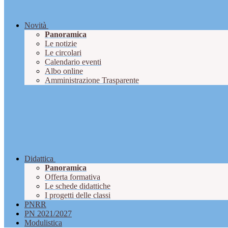
Novità
Panoramica
Le notizie
Le circolari
Calendario eventi
Albo online
Amministrazione Trasparente
Didattica
Panoramica
Offerta formativa
Le schede didattiche
I progetti delle classi
PNRR
PN 2021/2027
Modulistica