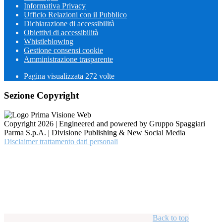
Informativa Privacy
Ufficio Relazioni con il Pubblico
Dichiarazione di accessibilità
Obiettivi di accessibilità
Whistleblowing
Gestione consensi cookie
Amministrazione trasparente
Pagina visualizzata
272
volte
Sezione Copyright
Copyright 2026 | Engineered and powered by Gruppo Spaggiari
Parma S.p.A. | Divisione Publishing & New Social Media
Disclaimer trattamento dati personali
Back to top