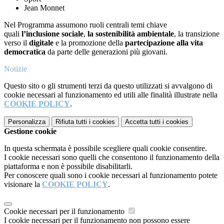
Jean Monnet
Nel Programma assumono ruoli centrali temi chiave
quali
l’inclusione sociale
,
la sostenibilità ambientale
, la transizione
verso il
digitale
e la promozione della
partecipazione
alla vita
democratica
da parte delle generazioni più giovani.
Notizie
Questo sito o gli strumenti terzi da questo utilizzati si avvalgono di
cookie necessari al funzionamento ed utili alle finalità illustrate nella
COOKIE POLICY
.
Personalizza
Rifiuta tutti
i cookies
Accetta tutti
i cookies
Gestione cookie
In questa schermata è possibile scegliere quali cookie consentire.
I cookie necessari sono quelli che consentono il funzionamento della
piattaforma e non è possibile disabilitarli.
Per conoscere quali sono i cookie necessari al funzionamento potete
visionare la
COOKIE POLICY
.
Cookie necessari per il funzionamento
I cookie necessari per il funzionamento non possono essere