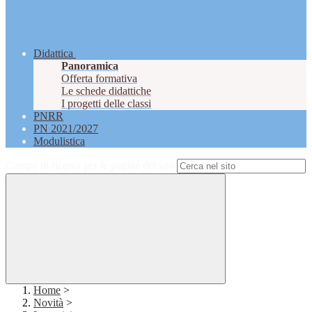
Didattica
Panoramica
Offerta formativa
Le schede didattiche
I progetti delle classi
PNRR
PN 2021/2027
Modulistica
Campo di ricerca per le pagine del sito
Home
>
Novità
>