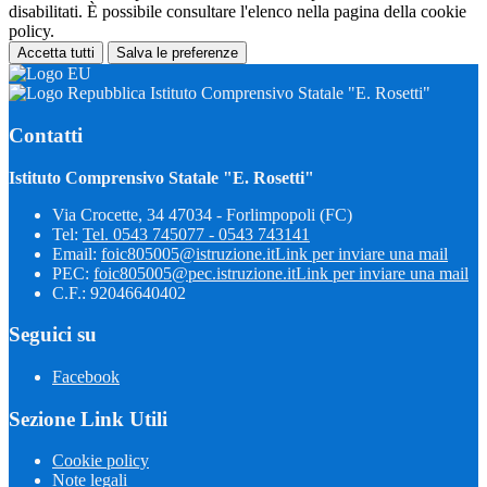
disabilitati. È possibile consultare l'elenco nella pagina della cookie
policy.
Accetta tutti
Salva le preferenze
Istituto Comprensivo Statale "E. Rosetti"
Contatti
Istituto Comprensivo Statale "E. Rosetti"
Via Crocette, 34 47034 - Forlimpopoli (FC)
Tel:
Tel. 0543 745077 - 0543 743141
Email:
foic805005@istruzione.it
Link per inviare una mail
PEC:
foic805005@pec.istruzione.it
Link per inviare una mail
C.F.: 92046640402
Seguici su
Facebook
Sezione Link Utili
Cookie policy
Note legali