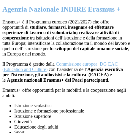
Agenzia Nazionale INDIRE Erasmus +
Erasmus+ è il Programma europeo (2021/2027) che offre
opportunità di
studiare, formarsi, insegnare ed effettuare
esperienze di lavoro o di volontariato; realizzare attività di
cooperazione
tra istituzioni dell’istruzione e della formazione in
tutta Europa; intensificare la collaborazione tra il mondo del lavoro e
quello dell’istruzione per lo
sviluppo del capitale umano e sociale
,
in Europa e nel mondo.
Il Programma è gestito dalla
Commissione europea, DG EAC
(Education and Culture)
con l’assistenza dell’
Agenzia esecutiva
per l’istruzione, gli audiovisivi e la cultura (EACEA)
e
le
Agenzie nazionali Erasmus+ dei Paesi partecipanti
.
Erasmus+ offre opportunità per la mobilità e la cooperazione negli
ambiti:
Istruzione scolastica
Istruzione e formazione professionale
Istruzione superiore
Gioventù
Educazione degli adulti
Sport