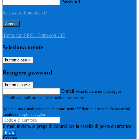
Password
Password dimenticata?
-
Entra con SPID
Entra con CIE
Seleziona utente
button close
×
Recupero password
button close
×
E-mail
Verrà inviato un messaggio
all'indirizzo indicato con le istruzioni necessarie.
Non hai una e-mail associata al nome utente? Effettua il reset della password
tramite la
Login Spaggiari
E-mail inviata, si prega di controllare la casella di posta elettronica!
Errore