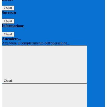
Chiudi
Successo
Chiudi
Informazione
Chiudi
Attendere...
Attendere il completamento dell'operazione...
Chiudi