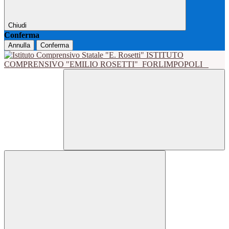
Chiudi
Conferma
Annulla
Conferma
ISTITUTO
COMPRENSIVO "EMILIO ROSETTI"
FORLIMPOPOLI