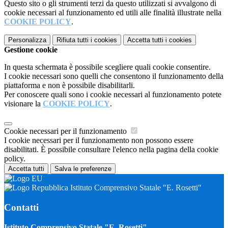
Questo sito o gli strumenti terzi da questo utilizzati si avvalgono di
cookie necessari al funzionamento ed utili alle finalità illustrate nella
COOKIE POLICY
.
Personalizza
Rifiuta tutti
i cookies
Accetta tutti
i cookies
Gestione cookie
In questa schermata è possibile scegliere quali cookie consentire.
I cookie necessari sono quelli che consentono il funzionamento della
piattaforma e non è possibile disabilitarli.
Per conoscere quali sono i cookie necessari al funzionamento potete
visionare la
COOKIE POLICY
.
Cookie necessari per il funzionamento
I cookie necessari per il funzionamento non possono essere
disabilitati. È possibile consultare l'elenco nella pagina della cookie
policy.
Accetta tutti
Salva le preferenze
Istituto Comprensivo Statale "E. Rosetti"
Contatti
Istituto Comprensivo Statale "E. Rosetti"