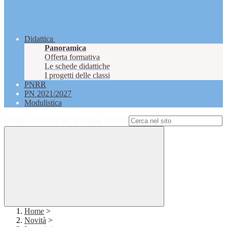
Didattica
Panoramica
Offerta formativa
Le schede didattiche
I progetti delle classi
PNRR
PN 2021/2027
Modulistica
Campo di ricerca per le pagine del sito
Home
>
Novità
>