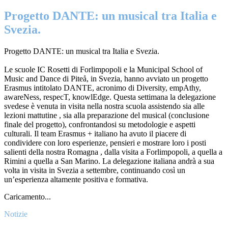
Progetto DANTE: un musical tra Italia e
Svezia.
Progetto DANTE: un musical tra Italia e Svezia.
Le scuole IC Rosetti di Forlimpopoli e la Municipal School of
Music and Dance di Piteå, in Svezia, hanno avviato un progetto
Erasmus intitolato DANTE, acronimo di Diversity, empAthy,
awareNess, respecT, knowlEdge. Questa settimana la delegazione
svedese è venuta in visita nella nostra scuola assistendo sia alle
lezioni mattutine , sia alla preparazione del musical (conclusione
finale del progetto), confrontandosi su metodologie e aspetti
culturali. Il team Erasmus + italiano ha avuto il piacere di
condividere con loro esperienze, pensieri e mostrare loro i posti
salienti della nostra Romagna , dalla visita a Forlimpopoli, a quella a
Rimini a quella a San Marino. La delegazione italiana andrà a sua
volta in visita in Svezia a settembre, continuando così un
un’esperienza altamente positiva e formativa.
Caricamento...
Notizie