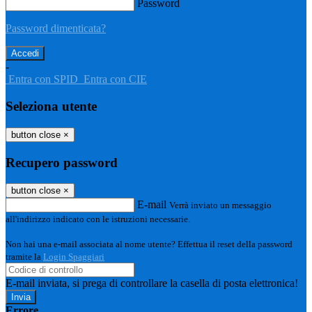
Password
Password dimenticata?
-
Entra con SPID
Entra con CIE
Seleziona utente
button close
×
Recupero password
button close
×
E-mail
Verrà inviato un messaggio
all'indirizzo indicato con le istruzioni necessarie.
Non hai una e-mail associata al nome utente? Effettua il reset della password
tramite la
Login Spaggiari
E-mail inviata, si prega di controllare la casella di posta elettronica!
Errore