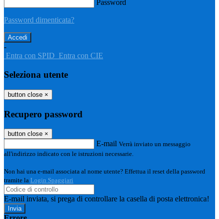
Password
Password dimenticata?
-
Entra con SPID
Entra con CIE
Seleziona utente
button close
×
Recupero password
button close
×
E-mail
Verrà inviato un messaggio
all'indirizzo indicato con le istruzioni necessarie.
Non hai una e-mail associata al nome utente? Effettua il reset della password
tramite la
Login Spaggiari
E-mail inviata, si prega di controllare la casella di posta elettronica!
Errore