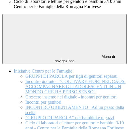
Ciclo di laboratori e letture per genitori e ​bambini 3/10 anni -
Centro per le Famiglie della Romagna Forlivese
Menu di
navigazione
Iniziative Centro per le Famiglie
GRUPPI DI PAROLA per figli di genitori separati
Incontro gratuito - "COLTIVARE FIORI​ NEL CAOS.
ACCOMPAGNARE GLI ADOLESCENTI IN UN
MONDO CHE HA PERSO SENSO"
Crescere insieme nel digitale - incontri per genitori
Incontri per genitori
INCONTRO ORIENTAMENTO - Ad un passo dalla
scelta
"GRUPPO DI PAROLA" per bambini e ragazzi
Ciclo di laboratori e letture per genitori e ​bambini 3/10
anni - Centro per le Famiglie della Romagna Forlivese