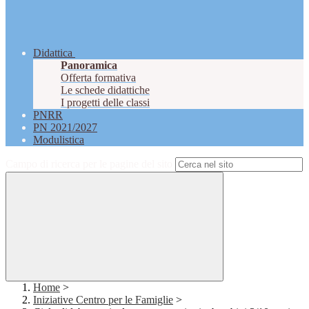
Didattica
Panoramica
Offerta formativa
Le schede didattiche
I progetti delle classi
PNRR
PN 2021/2027
Modulistica
Campo di ricerca per le pagine del sito
Home
>
Iniziative Centro per le Famiglie
>