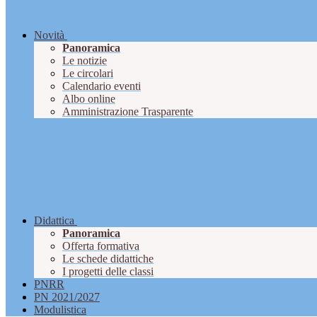
Novità
Panoramica
Le notizie
Le circolari
Calendario eventi
Albo online
Amministrazione Trasparente
Didattica
Panoramica
Offerta formativa
Le schede didattiche
I progetti delle classi
PNRR
PN 2021/2027
Modulistica