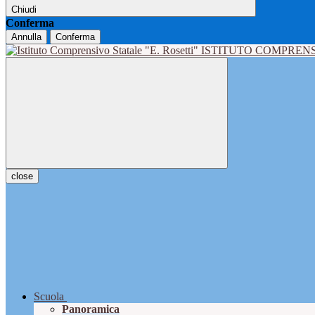
Chiudi
Conferma
Annulla
Conferma
ISTITUTO COMPRENS
close
Scuola
Panoramica