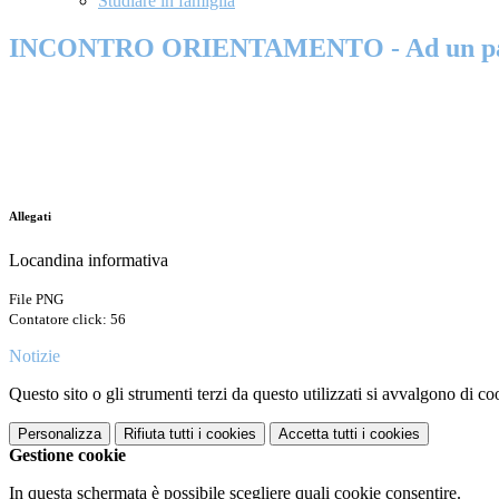
Studiare in famiglia
INCONTRO ORIENTAMENTO - Ad un passo
Allegati
Locandina informativa
File PNG
Contatore click: 56
Notizie
Questo sito o gli strumenti terzi da questo utilizzati si avvalgono di coo
Personalizza
Rifiuta tutti
i cookies
Accetta tutti
i cookies
Gestione cookie
In questa schermata è possibile scegliere quali cookie consentire.