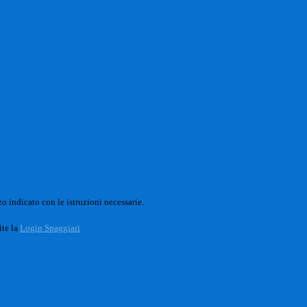
o indicato con le istruzioni necessarie.
ite la
Login Spaggiari