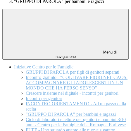
"GRUPPO DI PAROLA" per bambini e ragazzi
Menu di
navigazione
Iniziative Centro per le Famiglie
GRUPPI DI PAROLA per figli di genitori separati
Incontro gratuito - "COLTIVARE FIORI​ NEL CAOS.
ACCOMPAGNARE GLI ADOLESCENTI IN UN
MONDO CHE HA PERSO SENSO"
Crescere insieme nel digitale - incontri per genitori
Incontri per genitori
INCONTRO ORIENTAMENTO - Ad un passo dalla
scelta
"GRUPPO DI PAROLA" per bambini e ragazzi
Ciclo di laboratori e letture per genitori e ​bambini 3/10
anni - Centro per le Famiglie della Romagna Forlivese
PUFF - Uno sguardo attento alle nuove sigarette