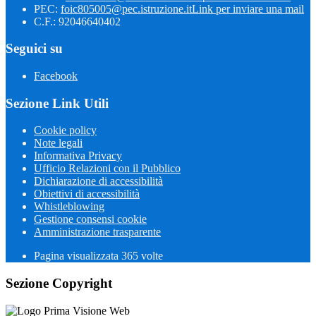
PEC:
foic805005@pec.istruzione.it
Link per inviare una mail
C.F.: 92046640402
Seguici su
Facebook
Sezione Link Utili
Cookie policy
Note legali
Informativa Privacy
Ufficio Relazioni con il Pubblico
Dichiarazione di accessibilità
Obiettivi di accessibilità
Whistleblowing
Gestione consensi cookie
Amministrazione trasparente
Pagina visualizzata
365
volte
Sezione Copyright