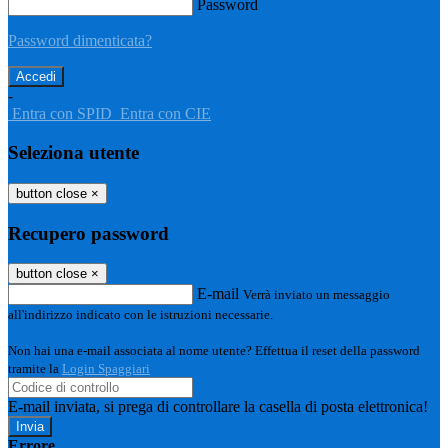
Password
Password dimenticata?
-
Entra con SPID
Entra con CIE
Seleziona utente
button close
×
Recupero password
button close
×
E-mail
Verrà inviato un messaggio
all'indirizzo indicato con le istruzioni necessarie.
Non hai una e-mail associata al nome utente? Effettua il reset della password
tramite la
Login Spaggiari
E-mail inviata, si prega di controllare la casella di posta elettronica!
Errore