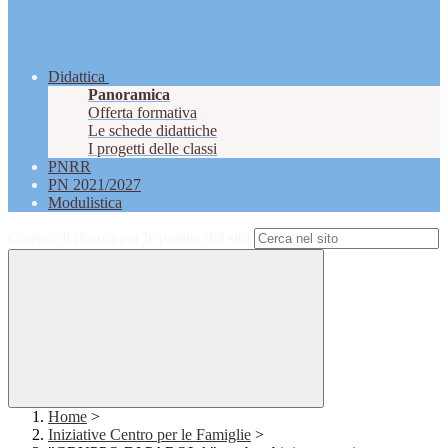
Didattica
Panoramica
Offerta formativa
Le schede didattiche
I progetti delle classi
PNRR
PN 2021/2027
Modulistica
Campo di ricerca per le pagine del sito
Home
>
Iniziative Centro per le Famiglie
>