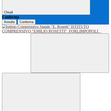
Chiudi
Conferma
Annulla
Conferma
ISTITUTO
COMPRENSIVO "EMILIO ROSETTI"
FORLIMPOPOLI