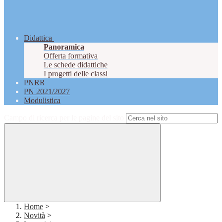
Didattica
Panoramica
Offerta formativa
Le schede didattiche
I progetti delle classi
PNRR
PN 2021/2027
Modulistica
Campo di ricerca per le pagine del sito
Home
>
Novità
>