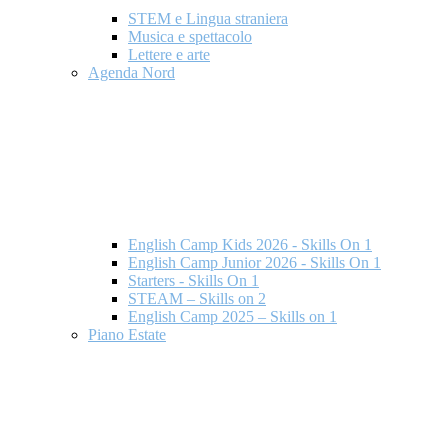
STEM e Lingua straniera
Musica e spettacolo
Lettere e arte
Agenda Nord
English Camp Kids 2026 - Skills On 1
English Camp Junior 2026 - Skills On 1
Starters - Skills On 1
STEAM – Skills on 2
English Camp 2025 – Skills on 1
Piano Estate