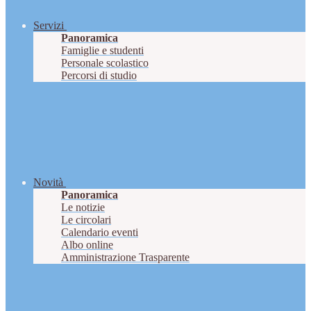
Servizi
Panoramica
Famiglie e studenti
Personale scolastico
Percorsi di studio
Novità
Panoramica
Le notizie
Le circolari
Calendario eventi
Albo online
Amministrazione Trasparente