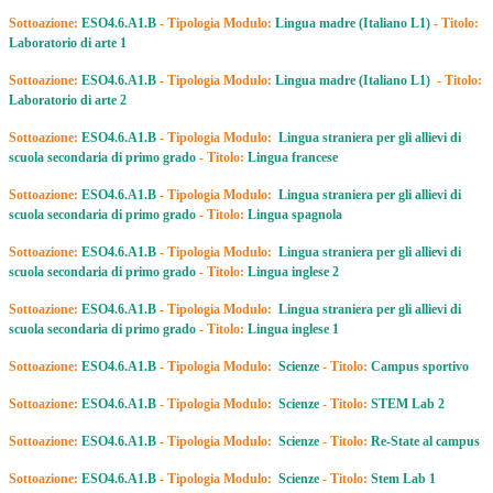
Sottoazione:
ESO4.6.A1.B
- Tipologia Modulo:
Lingua madre (Italiano L1)
- Titolo:
Laboratorio di arte 1
Sottoazione:
ESO4.6.A1.B
- Tipologia Modulo:
Lingua madre (Italiano L1)
- Titolo:
Laboratorio di arte 2
Sottoazione:
ESO4.6.A1.B
- Tipologia Modulo:
Lingua straniera per gli allievi di
scuola secondaria di primo grado
- Titolo:
Lingua francese
Sottoazione:
ESO4.6.A1.B
-
Tipologia Modulo:
Lingua straniera per gli allievi di
scuola secondaria di primo grado
- Titolo:
Lingua spagnola
Sottoazione:
ESO4.6.A1.B
- Tipologia Modulo:
Lingua straniera per gli allievi di
scuola secondaria di primo grado
- Titolo:
Lingua inglese 2
Sottoazione:
ESO4.6.A1.B
- Tipologia Modulo:
Lingua straniera per gli allievi di
scuola secondaria di primo grado
- Titolo:
Lingua inglese 1
Sottoazione:
ESO4.6.A1.B
- Tipologia Modulo:
Scienze
- Titolo:
Campus sportivo
Sottoazione:
ESO4.6.A1.B
- Tipologia Modulo:
Scienze
- Titolo:
STEM Lab 2
Sottoazione:
ESO4.6.A1.B
- Tipologia Modulo:
Scienze
- Titolo:
Re-State al campus
Sottoazione:
ESO4.6.A1.B
- Tipologia Modulo:
Scienze
- Titolo:
Stem Lab 1