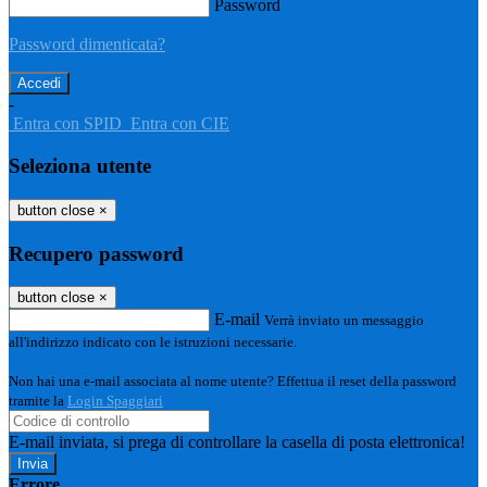
Password
Password dimenticata?
-
Entra con SPID
Entra con CIE
Seleziona utente
button close
×
Recupero password
button close
×
E-mail
Verrà inviato un messaggio
all'indirizzo indicato con le istruzioni necessarie.
Non hai una e-mail associata al nome utente? Effettua il reset della password
tramite la
Login Spaggiari
E-mail inviata, si prega di controllare la casella di posta elettronica!
Errore