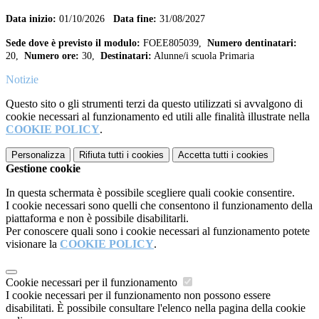
Data inizio:
01/10/2026
Data fine:
31/08/2027
Sede dove è previsto il modulo:
FOEE805039,
Numero dentinatari:
20,
Numero ore:
30,
Destinatari:
Alunne/i scuola Primaria
Notizie
Questo sito o gli strumenti terzi da questo utilizzati si avvalgono di
cookie necessari al funzionamento ed utili alle finalità illustrate nella
COOKIE POLICY
.
Personalizza
Rifiuta tutti
i cookies
Accetta tutti
i cookies
Gestione cookie
In questa schermata è possibile scegliere quali cookie consentire.
I cookie necessari sono quelli che consentono il funzionamento della
piattaforma e non è possibile disabilitarli.
Per conoscere quali sono i cookie necessari al funzionamento potete
visionare la
COOKIE POLICY
.
Cookie necessari per il funzionamento
I cookie necessari per il funzionamento non possono essere
disabilitati. È possibile consultare l'elenco nella pagina della cookie