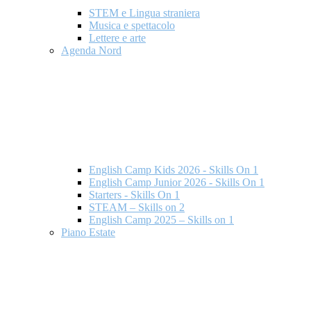
STEM e Lingua straniera
Musica e spettacolo
Lettere e arte
Agenda Nord
English Camp Kids 2026 - Skills On 1
English Camp Junior 2026 - Skills On 1
Starters - Skills On 1
STEAM – Skills on 2
English Camp 2025 – Skills on 1
Piano Estate