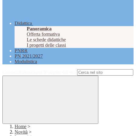
Didattica
Panoramica
Offerta formativa
Le schede didattiche
I progetti delle classi
PNRR
PN 2021/2027
Modulistica
Campo di ricerca per le pagine del sito
Home
>
Novità
>