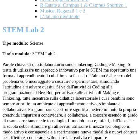
R-Estate al Campus 1 & Campus Sportivo 1
Musica, Ragazzi! 1 e 2
L'Italiano divertente
STEM Lab 2
Tipo modulo:
Scienze
Titolo modulo:
STEM Lab 2
Parole chiave di questo laboratorio sono Tinkering, Coding e Making. Si
tratta di utilizzare un approccio innovativo per le STEM ma soprattutto una
forma di apprendimento i cui si impara facendo. L'alunno è al centro del
problema ed è incoraggiato a costruire e sperimentare, stimolando
l'attitudine a risolvere quesiti. Si va dall'attività di Coding alla
programmazione di Bee-Bot, per arrivare alle attività di Making e
Tinkering, tutte incentrate sulla didattica laboratoriale i cui i bambini sono
sempre attori in un ambiente di apprendimento attivo, stimolante e
collaborativo. Programmare e costruire significa mettere in moto la propria
creatività, imparare a condividere, a collaborare, a crescere essendo in grado
di usare correttamente le tecnologie. Il modulo nasce, infatti, dall'idea che
la scuola debba stimolare gli allievi ad utilizzare il mezzo tecnologico in
modo attivo e consapevole e a sperimentare nuove modalità e nuovi contesti
per riflettere, cooperare, sviluppare la creatività e imparare.