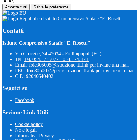
policy.
Accetta tutti
Salva le preferenze
Istituto Comprensivo Statale "E. Rosetti"
Contatti
Istituto Comprensivo Statale "E. Rosetti"
Via Crocette, 34 47034 - Forlimpopoli (FC)
Tel:
Tel. 0543 745077 - 0543 743141
Email:
foic805005@istruzione.it
Link per inviare una mail
PEC:
foic805005@pec.istruzione.it
Link per inviare una mail
C.F.: 92046640402
Seguici su
Facebook
Sezione Link Utili
Cookie policy
Note legali
Informativa Privacy