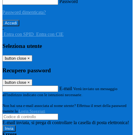
Password
Password dimenticata?
-
Entra con SPID
Entra con CIE
Seleziona utente
button close
×
Recupero password
button close
×
E-mail
Verrà inviato un messaggio
all'indirizzo indicato con le istruzioni necessarie.
Non hai una e-mail associata al nome utente? Effettua il reset della password
tramite la
Login Spaggiari
E-mail inviata, si prega di controllare la casella di posta elettronica!
Errore