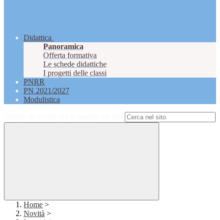
Didattica
Panoramica
Offerta formativa
Le schede didattiche
I progetti delle classi
PNRR
PN 2021/2027
Modulistica
Campo di ricerca per le pagine del sito
Home
>
Novità
>