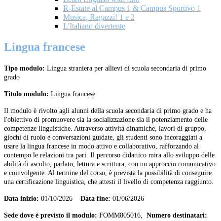
R-Estate al Campus 1 & Campus Sportivo 1
Musica, Ragazzi! 1 e 2
L'Italiano divertente
Lingua francese
Tipo modulo:
Lingua straniera per allievi di scuola secondaria di primo
grado
Titolo modulo:
Lingua francese
Il modulo è rivolto agli alunni della scuola secondaria di primo grado e ha
l'obiettivo di promuovere sia la socializzazione sia il potenziamento delle
competenze linguistiche. Attraverso attività dinamiche, lavori di gruppo,
giochi di ruolo e conversazioni guidate, gli studenti sono incoraggiati a
usare la lingua francese in modo attivo e collaborativo, rafforzando al
contempo le relazioni tra pari. Il percorso didattico mira allo sviluppo delle
abilità di ascolto, parlato, lettura e scrittura, con un approccio comunicativo
e coinvolgente. Al termine del corso, è prevista la possibilità di conseguire
una certificazione linguistica, che attesti il livello di competenza raggiunto.
Data inizio:
01/10/2026
Data fine:
01/06/2026
Sede dove è previsto il modulo:
FOMM805016,
Numero destinatari: