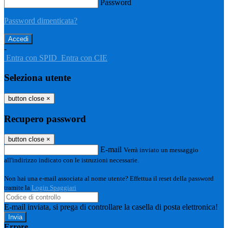
Password
Password dimenticata?
-
Entra con SPID
Entra con CIE
Seleziona utente
button close
×
Recupero password
button close
×
E-mail
Verrà inviato un messaggio
all'indirizzo indicato con le istruzioni necessarie.
Non hai una e-mail associata al nome utente? Effettua il reset della password
tramite la
Login Spaggiari
E-mail inviata, si prega di controllare la casella di posta elettronica!
Errore