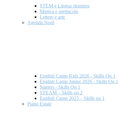
STEM e Lingua straniera
Musica e spettacolo
Lettere e arte
Agenda Nord
English Camp Kids 2026 - Skills On 1
English Camp Junior 2026 - Skills On 1
Starters - Skills On 1
STEAM – Skills on 2
English Camp 2025 – Skills on 1
Piano Estate