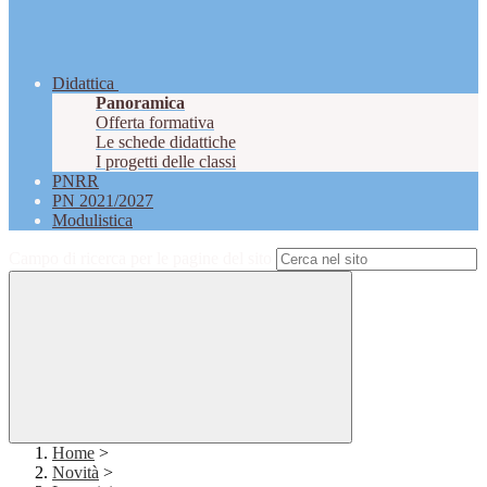
Didattica
Panoramica
Offerta formativa
Le schede didattiche
I progetti delle classi
PNRR
PN 2021/2027
Modulistica
Campo di ricerca per le pagine del sito
Home
>
Novità
>