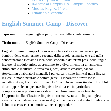
R-Estate al Campus 1 & Campus Sportivo 1
Musica, Ragazzi! 1 e 2
L'Italiano divertente
English Summer Camp - Discover
Tipo modulo:
Lingua inglese per gli allievi della scuola primaria
Titolo modulo:
English Summer Camp - Discover
English Summer Camp - Discover è un laboratorio estivo pensato per i
bambini delle classi prime e seconde della scuola primaria, che già nella
denominazione richiama l'idea della scoperta e dei primi passi nella lingua
inglese. Il modulo unisce apprendimento e divertimento in un ambiente
stimolante e inclusivo. Attraverso giochi, attività creative, canzoni,
storytelling e laboratori manuali, i partecipanti sono immersi nella lingua
inglese in modo naturale e coinvolgente. Il laboratorio favorisce la
socializzazione, la collaborazione e la fiducia in sè, permettendo ai bambini
di sviluppare le competenze linguistiche di base - in particolare
comprensione e produzione orale - in un clima sereno e motivante.
L'approccio alla riflessione linguistica formalizzata sulla lingua inglese
avverrà principalmente attraverso il gioco perchè è con il metodo ludico che
l'alunno accresce la sua motivazione ad apprendere.