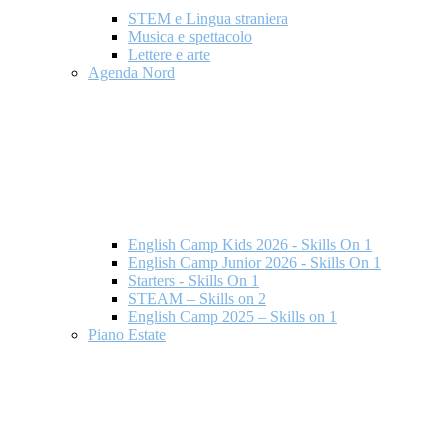
STEM e Lingua straniera
Musica e spettacolo
Lettere e arte
Agenda Nord
English Camp Kids 2026 - Skills On 1
English Camp Junior 2026 - Skills On 1
Starters - Skills On 1
STEAM – Skills on 2
English Camp 2025 – Skills on 1
Piano Estate