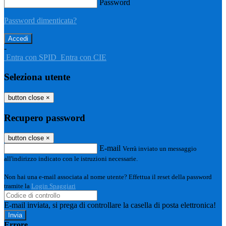
Password
Password dimenticata?
-
Entra con SPID
Entra con CIE
Seleziona utente
button close
×
Recupero password
button close
×
E-mail
Verrà inviato un messaggio
all'indirizzo indicato con le istruzioni necessarie.
Non hai una e-mail associata al nome utente? Effettua il reset della password
tramite la
Login Spaggiari
E-mail inviata, si prega di controllare la casella di posta elettronica!
Errore