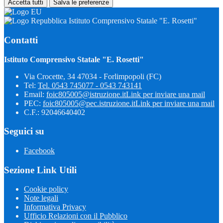
Accetta tutti
Salva le preferenze
Istituto Comprensivo Statale "E. Rosetti"
Contatti
Istituto Comprensivo Statale "E. Rosetti"
Via Crocette, 34 47034 - Forlimpopoli (FC)
Tel:
Tel. 0543 745077 - 0543 743141
Email:
foic805005@istruzione.it
Link per inviare una mail
PEC:
foic805005@pec.istruzione.it
Link per inviare una mail
C.F.: 92046640402
Seguici su
Facebook
Sezione Link Utili
Cookie policy
Note legali
Informativa Privacy
Ufficio Relazioni con il Pubblico