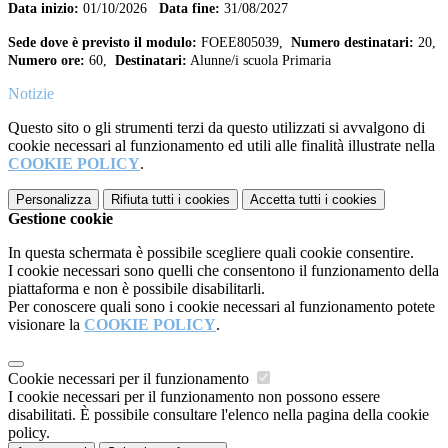
Data inizio:
01/10/2026
Data fine:
31/08/2027
Sede dove è previsto il modulo:
FOEE805039,
Numero destinatari:
20,
Numero ore:
60,
Destinatari:
Alunne/i scuola Primaria
Notizie
Questo sito o gli strumenti terzi da questo utilizzati si avvalgono di
cookie necessari al funzionamento ed utili alle finalità illustrate nella
COOKIE POLICY
.
Personalizza
Rifiuta tutti
i cookies
Accetta tutti
i cookies
Gestione cookie
In questa schermata è possibile scegliere quali cookie consentire.
I cookie necessari sono quelli che consentono il funzionamento della
piattaforma e non è possibile disabilitarli.
Per conoscere quali sono i cookie necessari al funzionamento potete
visionare la
COOKIE POLICY
.
Cookie necessari per il funzionamento
I cookie necessari per il funzionamento non possono essere
disabilitati. È possibile consultare l'elenco nella pagina della cookie
policy.