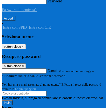
Password
Password dimenticata?
-
Entra con SPID
Entra con CIE
Seleziona utente
button close
×
Recupero password
button close
×
E-mail
Verrà inviato un messaggio
all'indirizzo indicato con le istruzioni necessarie.
Non hai una e-mail associata al nome utente? Effettua il reset della password
tramite la
Login Spaggiari
E-mail inviata, si prega di controllare la casella di posta elettronica!
Errore