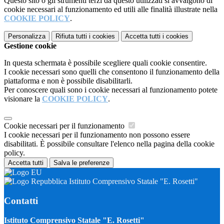
Questo sito o gli strumenti terzi da questo utilizzati si avvalgono di
cookie necessari al funzionamento ed utili alle finalità illustrate nella
COOKIE POLICY
.
Personalizza
Rifiuta tutti
i cookies
Accetta tutti
i cookies
Gestione cookie
In questa schermata è possibile scegliere quali cookie consentire.
I cookie necessari sono quelli che consentono il funzionamento della
piattaforma e non è possibile disabilitarli.
Per conoscere quali sono i cookie necessari al funzionamento potete
visionare la
COOKIE POLICY
.
Cookie necessari per il funzionamento
I cookie necessari per il funzionamento non possono essere
disabilitati. È possibile consultare l'elenco nella pagina della cookie
policy.
Accetta tutti
Salva le preferenze
Istituto Comprensivo Statale "E. Rosetti"
Contatti
Istituto Comprensivo Statale "E. Rosetti"