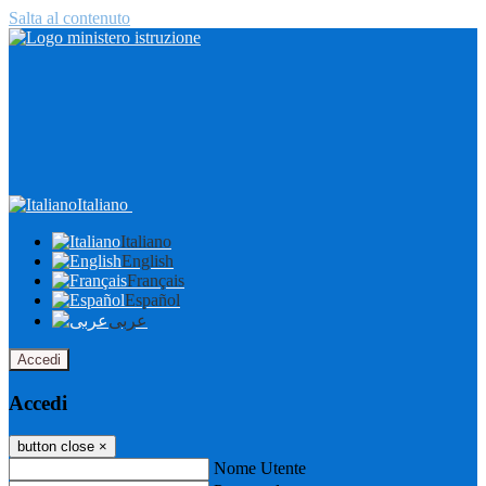
Salta al contenuto
Italiano
Italiano
English
Français
Español
عربى
Accedi
Accedi
button close
×
Nome Utente