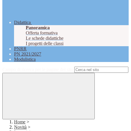
Didattica
Panoramica
Offerta formativa
Le schede didattiche
I progetti delle classi
PNRR
PN 2021/2027
Modulistica
Campo di ricerca per le pagine del sito
Home
>
Novità
>