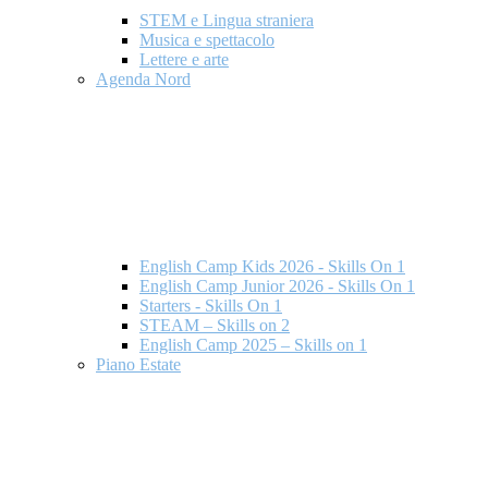
STEM e Lingua straniera
Musica e spettacolo
Lettere e arte
Agenda Nord
English Camp Kids 2026 - Skills On 1
English Camp Junior 2026 - Skills On 1
Starters - Skills On 1
STEAM – Skills on 2
English Camp 2025 – Skills on 1
Piano Estate