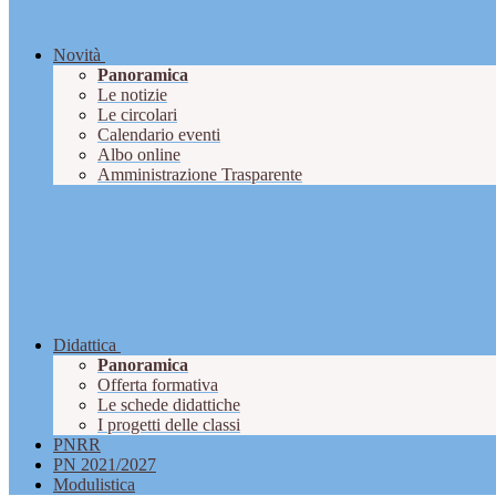
Novità
Panoramica
Le notizie
Le circolari
Calendario eventi
Albo online
Amministrazione Trasparente
Didattica
Panoramica
Offerta formativa
Le schede didattiche
I progetti delle classi
PNRR
PN 2021/2027
Modulistica