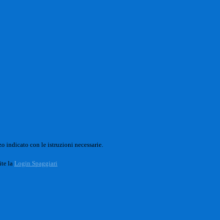
o indicato con le istruzioni necessarie.
ite la
Login Spaggiari