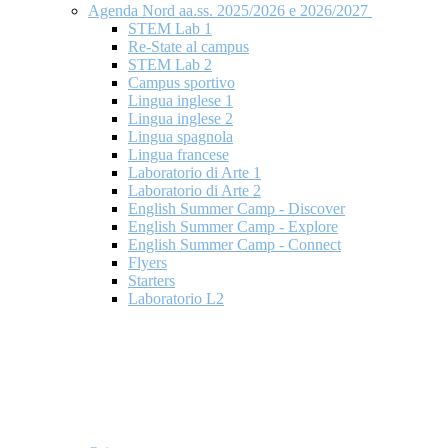
Agenda Nord aa.ss. 2025/2026 e 2026/2027
STEM Lab 1
Re-State al campus
STEM Lab 2
Campus sportivo
Lingua inglese 1
Lingua inglese 2
Lingua spagnola
Lingua francese
Laboratorio di Arte 1
Laboratorio di Arte 2
English Summer Camp - Discover
English Summer Camp - Explore
English Summer Camp - Connect
Flyers
Starters
Laboratorio L2