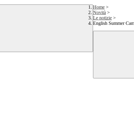
Home
>
Novità
>
Le notizie
>
English Summer Cam