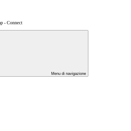
p - Connect
Menu di navigazione