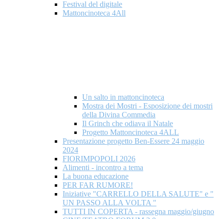
Festival del digitale
Mattoncinoteca 4All
Un salto in mattoncinoteca
Mostra dei Mostri - Esposizione dei mostri
della Divina Commedia
Il Grinch che odiava il Natale
Progetto Mattoncinoteca 4ALL
Presentazione progetto Ben-Essere 24 maggio
2024
FIORIMPOPOLI 2026
Alimenti - incontro a tema
La buona educazione
PER FAR RUMORE!
Iniziative "CARRELLO DELLA SALUTE" e "
UN PASSO ALLA VOLTA "
TUTTI IN COPERTA - rassegna maggio/giugno