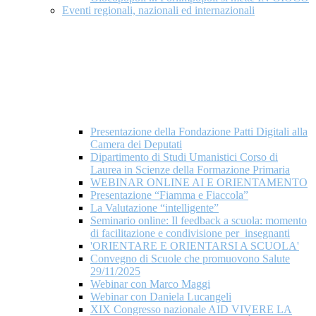
Eventi regionali, nazionali ed internazionali
Presentazione della Fondazione Patti Digitali alla
Camera dei Deputati
Dipartimento di Studi Umanistici Corso di
Laurea in Scienze della Formazione Primaria
WEBINAR ONLINE AI E ORIENTAMENTO
Presentazione “Fiamma e Fiaccola”
La Valutazione “intelligente”
Seminario online: Il feedback a scuola: momento
di facilitazione e condivisione per insegnanti
'ORIENTARE E ORIENTARSI A SCUOLA'
Convegno di Scuole che promuovono Salute
29/11/2025
Webinar con Marco Maggi
Webinar con Daniela Lucangeli
XIX Congresso nazionale AID VIVERE LA