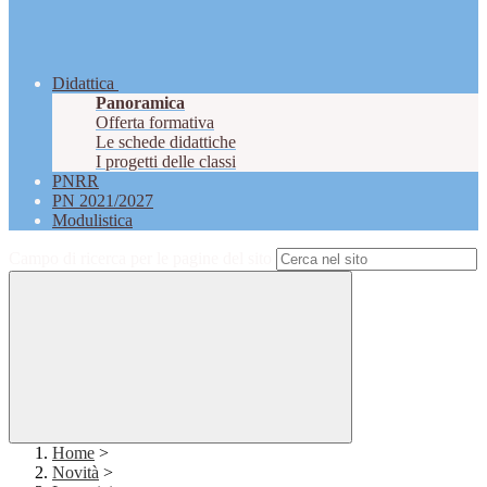
Didattica
Panoramica
Offerta formativa
Le schede didattiche
I progetti delle classi
PNRR
PN 2021/2027
Modulistica
Campo di ricerca per le pagine del sito
Home
>
Novità
>