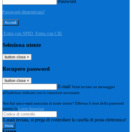
Password
Password dimenticata?
-
Entra con SPID
Entra con CIE
Seleziona utente
button close
×
Recupero password
button close
×
E-mail
Verrà inviato un messaggio
all'indirizzo indicato con le istruzioni necessarie.
Non hai una e-mail associata al nome utente? Effettua il reset della password
tramite la
Login Spaggiari
E-mail inviata, si prega di controllare la casella di posta elettronica!
Errore