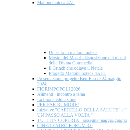
Mattoncinoteca 4All
Un salto in mattoncinoteca
Mostra dei Mostri - Esposizione dei mostri
della Divina Commedia
Il Grinch che odiava il Natale
Progetto Mattoncinoteca 4ALL
Presentazione progetto Ben-Essere 24 maggio
2024
FIORIMPOPOLI 2026
Alimenti - incontro a tema
La buona educazione
PER FAR RUMORE!
Iniziative "CARRELLO DELLA SALUTE" e "
UN PASSO ALLA VOLTA "
TUTTI IN COPERTA - rassegna maggio/giugno
CINE/TEATRO FORUM 3.0