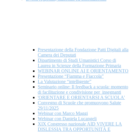
Presentazione della Fondazione Patti Digitali alla
Camera dei Deputati
Dipartimento di Studi Umanistici Corso di
Laurea in Scienze della Formazione Primaria
WEBINAR ONLINE AI E ORIENTAMENTO
Presentazione “Fiamma e Fiaccola”
La Valutazione “intelligente”
Seminario online: Il feedback a scuola: momento
di facilitazione e condivisione per insegnanti
'ORIENTARE E ORIENTARSI A SCUOLA'
Convegno di Scuole che promuovono Salute
29/11/2025
Webinar con Marco Maggi
Webinar con Daniela Lucangeli
XIX Congresso nazionale AID VIVERE LA
DISLESSIA TRA OPPORTUNITÀ E