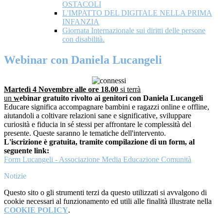
OSTACOLI
L'IMPATTO DEL DIGITALE NELLA PRIMA
INFANZIA
Giornata Internazionale sui diritti delle persone
con disabilità.
Webinar con Daniela Lucangeli
Martedì 4 Novembre alle ore 18.00
si terrà
un
w
ebinar
gratuito rivolto ai genitori
con Daniela Lucangeli
Educare significa accompagnare bambini e ragazzi online e offline,
aiutandoli a coltivare relazioni sane e significative, sviluppare
curiosità e fiducia in sé stessi per affrontare le complessità del
presente. Queste saranno le tematiche dell'intervento.
L'iscrizione è gratuita, tramite compilazione di un form, al
seguente link:
Form Lucangeli - Associazione Media Educazione Comunità
Notizie
Questo sito o gli strumenti terzi da questo utilizzati si avvalgono di
cookie necessari al funzionamento ed utili alle finalità illustrate nella
COOKIE POLICY
.