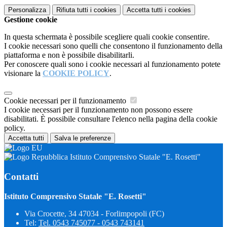
Personalizza
Rifiuta tutti
i cookies
Accetta tutti
i cookies
Gestione cookie
In questa schermata è possibile scegliere quali cookie consentire.
I cookie necessari sono quelli che consentono il funzionamento della
piattaforma e non è possibile disabilitarli.
Per conoscere quali sono i cookie necessari al funzionamento potete
visionare la
COOKIE POLICY
.
Cookie necessari per il funzionamento
I cookie necessari per il funzionamento non possono essere
disabilitati. È possibile consultare l'elenco nella pagina della cookie
policy.
Accetta tutti
Salva le preferenze
Istituto Comprensivo Statale "E. Rosetti"
Contatti
Istituto Comprensivo Statale "E. Rosetti"
Via Crocette, 34 47034 - Forlimpopoli (FC)
Tel:
Tel. 0543 745077 - 0543 743141