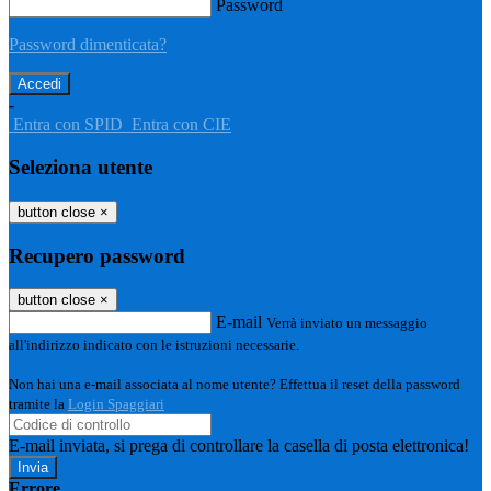
Password
Password dimenticata?
-
Entra con SPID
Entra con CIE
Seleziona utente
button close
×
Recupero password
button close
×
E-mail
Verrà inviato un messaggio
all'indirizzo indicato con le istruzioni necessarie.
Non hai una e-mail associata al nome utente? Effettua il reset della password
tramite la
Login Spaggiari
E-mail inviata, si prega di controllare la casella di posta elettronica!
Errore