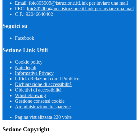
Email:
foic805005@istruzione.it
Link per inviare una mail
PEC:
foic805005@pec.istruzione.it
Link per inviare una mail
C.F.: 92046640402
Seguici su
Facebook
Sezione Link Utili
Cookie policy
Note legali
Informativa Privacy
Ufficio Relazioni con il Pubblico
Dichiarazione di accessibilità
Obiettivi di accessibilità
Whistleblowing
Gestione consensi cookie
Amministrazione trasparente
Pagina visualizzata
220
volte
Sezione Copyright