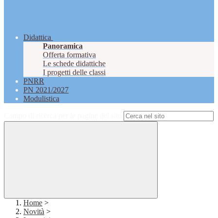
Didattica
Panoramica
Offerta formativa
Le schede didattiche
I progetti delle classi
PNRR
PN 2021/2027
Modulistica
Campo di ricerca per le pagine del sito
Home
>
Novità
>