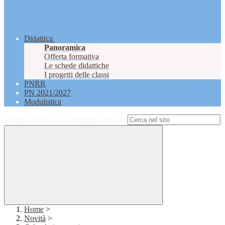
Didattica
Panoramica
Offerta formativa
Le schede didattiche
I progetti delle classi
PNRR
PN 2021/2027
Modulistica
Campo di ricerca per le pagine del sito
Home
>
Novità
>