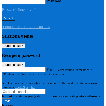
Password
Password dimenticata?
-
Entra con SPID
Entra con CIE
Seleziona utente
button close
×
Recupero password
button close
×
E-mail
Verrà inviato un messaggio
all'indirizzo indicato con le istruzioni necessarie.
Non hai una e-mail associata al nome utente? Effettua il reset della password
tramite la
Login Spaggiari
E-mail inviata, si prega di controllare la casella di posta elettronica!
Errore