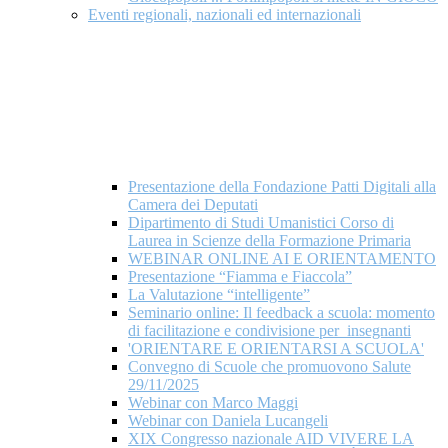
Eventi regionali, nazionali ed internazionali
Presentazione della Fondazione Patti Digitali alla
Camera dei Deputati
Dipartimento di Studi Umanistici Corso di
Laurea in Scienze della Formazione Primaria
WEBINAR ONLINE AI E ORIENTAMENTO
Presentazione “Fiamma e Fiaccola”
La Valutazione “intelligente”
Seminario online: Il feedback a scuola: momento
di facilitazione e condivisione per insegnanti
'ORIENTARE E ORIENTARSI A SCUOLA'
Convegno di Scuole che promuovono Salute
29/11/2025
Webinar con Marco Maggi
Webinar con Daniela Lucangeli
XIX Congresso nazionale AID VIVERE LA