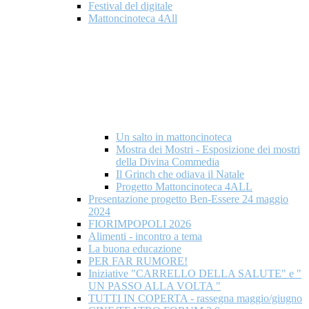
Festival del digitale
Mattoncinoteca 4All
Un salto in mattoncinoteca
Mostra dei Mostri - Esposizione dei mostri
della Divina Commedia
Il Grinch che odiava il Natale
Progetto Mattoncinoteca 4ALL
Presentazione progetto Ben-Essere 24 maggio
2024
FIORIMPOPOLI 2026
Alimenti - incontro a tema
La buona educazione
PER FAR RUMORE!
Iniziative "CARRELLO DELLA SALUTE" e "
UN PASSO ALLA VOLTA "
TUTTI IN COPERTA - rassegna maggio/giugno