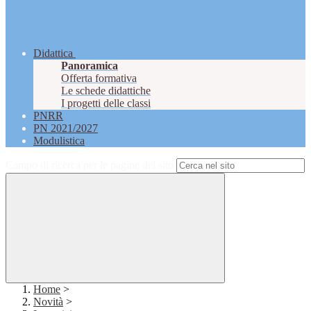
Didattica
Panoramica
Offerta formativa
Le schede didattiche
I progetti delle classi
PNRR
PN 2021/2027
Modulistica
Campo di ricerca per le pagine del sito
Home
>
Novità
>