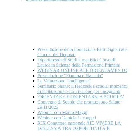
Presentazione della Fondazione Patti Digitali alla
Camera dei Deputati
Dipartimento di Studi Umanistici Corso di
Laurea in Scienze della Formazione Primaria
WEBINAR ONLINE AI E ORIENTAMENTO
Presentazione “Fiamma e Fiaccola”
La Valutazione “intelligente”
Seminario online: Il feedback a scuola: momento
di facilitazione e condivisione per insegnanti
'ORIENTARE E ORIENTARSI A SCUOLA'
Convegno di Scuole che promuovono Salute
29/11/2025
Webinar con Marco Maggi
Webinar con Daniela Lucangeli
XIX Congresso nazionale AID VIVERE LA
DISLESSIA TRA OPPORTUNITÀ E