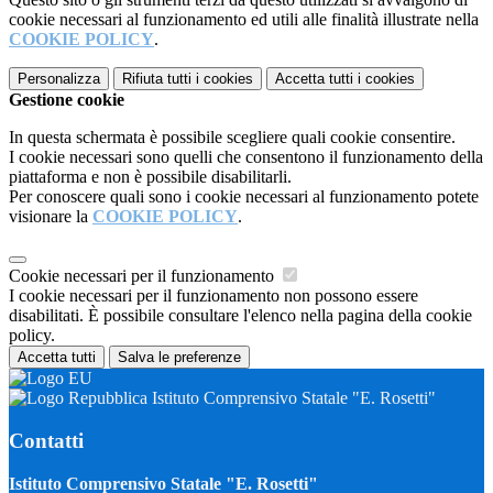
cookie necessari al funzionamento ed utili alle finalità illustrate nella
COOKIE POLICY
.
Personalizza
Rifiuta tutti
i cookies
Accetta tutti
i cookies
Gestione cookie
In questa schermata è possibile scegliere quali cookie consentire.
I cookie necessari sono quelli che consentono il funzionamento della
piattaforma e non è possibile disabilitarli.
Per conoscere quali sono i cookie necessari al funzionamento potete
visionare la
COOKIE POLICY
.
Cookie necessari per il funzionamento
I cookie necessari per il funzionamento non possono essere
disabilitati. È possibile consultare l'elenco nella pagina della cookie
policy.
Accetta tutti
Salva le preferenze
Istituto Comprensivo Statale "E. Rosetti"
Contatti
Istituto Comprensivo Statale "E. Rosetti"