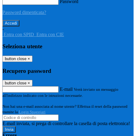
Password
Password dimenticata?
-
Entra con SPID
Entra con CIE
Seleziona utente
button close
×
Recupero password
button close
×
E-mail
Verrà inviato un messaggio
all'indirizzo indicato con le istruzioni necessarie.
Non hai una e-mail associata al nome utente? Effettua il reset della password
tramite la
Login Spaggiari
E-mail inviata, si prega di controllare la casella di posta elettronica!
Errore