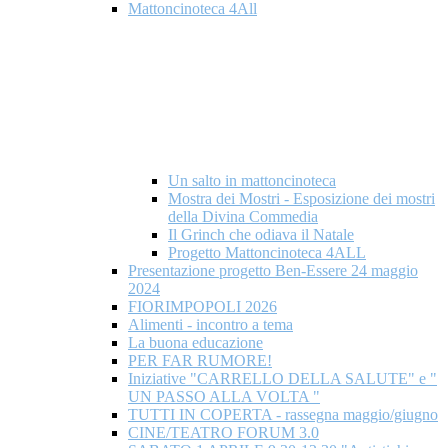
Mattoncinoteca 4All
Un salto in mattoncinoteca
Mostra dei Mostri - Esposizione dei mostri
della Divina Commedia
Il Grinch che odiava il Natale
Progetto Mattoncinoteca 4ALL
Presentazione progetto Ben-Essere 24 maggio
2024
FIORIMPOPOLI 2026
Alimenti - incontro a tema
La buona educazione
PER FAR RUMORE!
Iniziative "CARRELLO DELLA SALUTE" e "
UN PASSO ALLA VOLTA "
TUTTI IN COPERTA - rassegna maggio/giugno
CINE/TEATRO FORUM 3.0