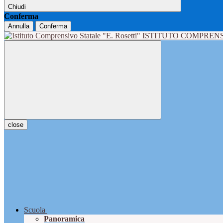
Chiudi
Conferma
Annulla
Conferma
ISTITUTO COMPRENS
close
Scuola
Panoramica