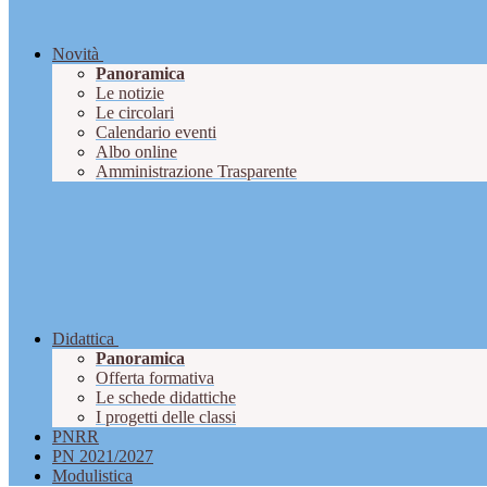
Novità
Panoramica
Le notizie
Le circolari
Calendario eventi
Albo online
Amministrazione Trasparente
Didattica
Panoramica
Offerta formativa
Le schede didattiche
I progetti delle classi
PNRR
PN 2021/2027
Modulistica