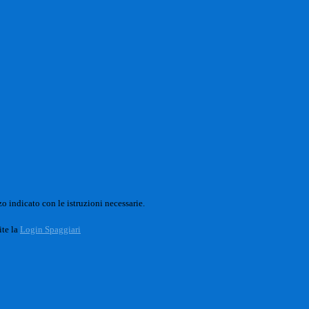
o indicato con le istruzioni necessarie.
ite la
Login Spaggiari