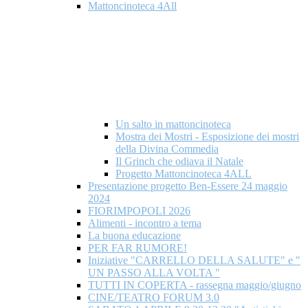
Mattoncinoteca 4All
Un salto in mattoncinoteca
Mostra dei Mostri - Esposizione dei mostri
della Divina Commedia
Il Grinch che odiava il Natale
Progetto Mattoncinoteca 4ALL
Presentazione progetto Ben-Essere 24 maggio
2024
FIORIMPOPOLI 2026
Alimenti - incontro a tema
La buona educazione
PER FAR RUMORE!
Iniziative "CARRELLO DELLA SALUTE" e "
UN PASSO ALLA VOLTA "
TUTTI IN COPERTA - rassegna maggio/giugno
CINE/TEATRO FORUM 3.0