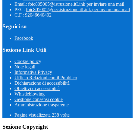
Email:
foic805005@istruzione.it
Link per inviare una mail
PEC:
foic805005@pec.istruzione.it
Link per inviare una mail
C.F.: 92046640402
Seguici su
Facebook
Sezione Link Utili
Cookie policy
Note legali
Informativa Privacy
Ufficio Relazioni con il Pubblico
Dichiarazione di accessibilità
Obiettivi di accessibilità
Whistleblowing
Gestione consensi cookie
Amministrazione trasparente
Pagina visualizzata
238
volte
Sezione Copyright