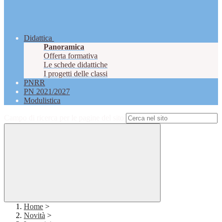
Didattica
Panoramica
Offerta formativa
Le schede didattiche
I progetti delle classi
PNRR
PN 2021/2027
Modulistica
Campo di ricerca per le pagine del sito
Home
>
Novità
>