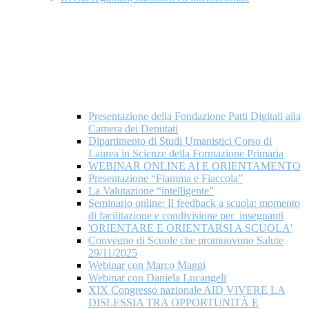
Presentazione della Fondazione Patti Digitali alla
Camera dei Deputati
Dipartimento di Studi Umanistici Corso di
Laurea in Scienze della Formazione Primaria
WEBINAR ONLINE AI E ORIENTAMENTO
Presentazione “Fiamma e Fiaccola”
La Valutazione “intelligente”
Seminario online: Il feedback a scuola: momento
di facilitazione e condivisione per insegnanti
'ORIENTARE E ORIENTARSI A SCUOLA'
Convegno di Scuole che promuovono Salute
29/11/2025
Webinar con Marco Maggi
Webinar con Daniela Lucangeli
XIX Congresso nazionale AID VIVERE LA
DISLESSIA TRA OPPORTUNITÀ E