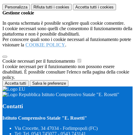
Personalizza
Rifiuta tutti
i cookies
Accetta tutti
i cookies
Gestione cookie
In questa schermata è possibile scegliere quali cookie consentire.
I cookie necessari sono quelli che consentono il funzionamento della
piattaforma e non è possibile disabilitarli.
Per conoscere quali sono i cookie necessari al funzionamento potete
visionare la
COOKIE POLICY
.
Cookie necessari per il funzionamento
I cookie necessari per il funzionamento non possono essere
disabilitati. È possibile consultare l'elenco nella pagina della cookie
policy.
Accetta tutti
Salva le preferenze
Istituto Comprensivo Statale "E. Rosetti"
Contatti
Istituto Comprensivo Statale "E. Rosetti"
Via Crocette, 34 47034 - Forlimpopoli (FC)
Tel:
Tel. 0543 745077 - 0543 743141