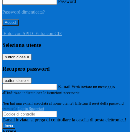
Password
Password dimenticata?
-
Entra con SPID
Entra con CIE
Seleziona utente
button close
×
Recupero password
button close
×
E-mail
Verrà inviato un messaggio
all'indirizzo indicato con le istruzioni necessarie.
Non hai una e-mail associata al nome utente? Effettua il reset della password
tramite la
Login Spaggiari
E-mail inviata, si prega di controllare la casella di posta elettronica!
Errore