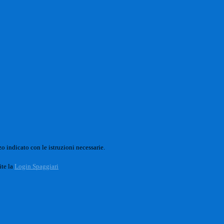
o indicato con le istruzioni necessarie.
ite la
Login Spaggiari