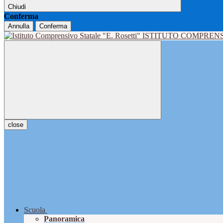
Chiudi
Conferma
Annulla
Conferma
ISTITUTO COMPRENS
close
Scuola
Panoramica