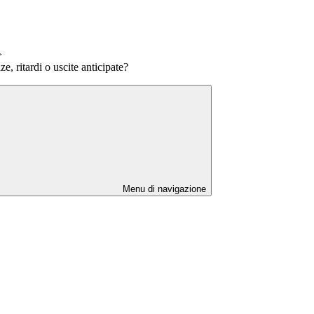
>
e, ritardi o uscite anticipate?
Menu di navigazione