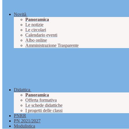
Novità
Panoramica
Le notizie
Le circolari
Calendario eventi
Albo online
Amministrazione Trasparente
Didattica
Panoramica
Offerta formativa
Le schede didattiche
I progetti delle classi
PNRR
PN 2021/2027
Modulistica