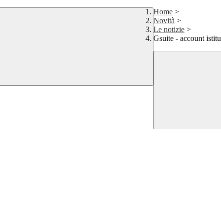
Home
>
Novità
>
Le notizie
>
Gsuite - account istit