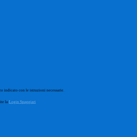
o indicato con le istruzioni necessarie.
ite la
Login Spaggiari