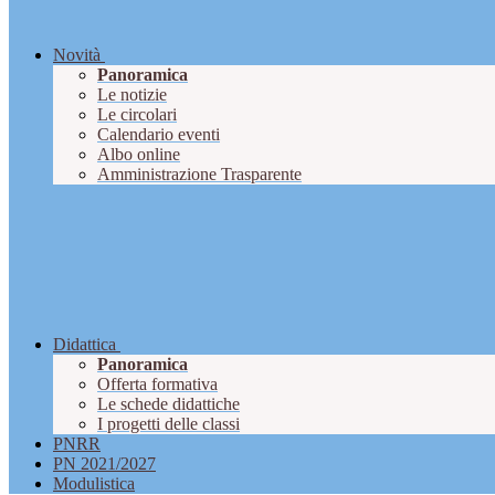
Novità
Panoramica
Le notizie
Le circolari
Calendario eventi
Albo online
Amministrazione Trasparente
Didattica
Panoramica
Offerta formativa
Le schede didattiche
I progetti delle classi
PNRR
PN 2021/2027
Modulistica