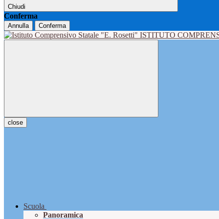
Chiudi
Conferma
Annulla
Conferma
ISTITUTO COMPRENS
close
Scuola
Panoramica