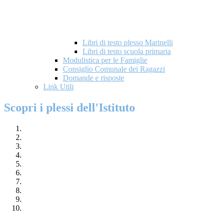
Libri di testo plesso Marinelli
Libri di testo scuola primaria
Modulistica per le Famiglie
Consiglio Comunale dei Ragazzi
Domande e risposte
Link Utili
Scopri i plessi dell'Istituto