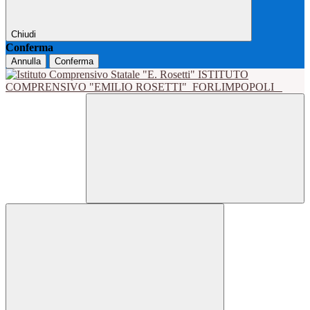
Chiudi
Conferma
Annulla
Conferma
ISTITUTO
COMPRENSIVO "EMILIO ROSETTI"
FORLIMPOPOLI