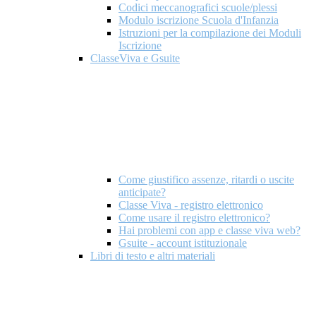
Codici meccanografici scuole/plessi
Modulo iscrizione Scuola d'Infanzia
Istruzioni per la compilazione dei Moduli
Iscrizione
ClasseViva e Gsuite
Come giustifico assenze, ritardi o uscite
anticipate?
Classe Viva - registro elettronico
Come usare il registro elettronico?
Hai problemi con app e classe viva web?
Gsuite - account istituzionale
Libri di testo e altri materiali