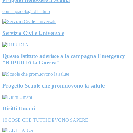
Progetto Benessere a Scuola
con la psicologa d'Istituto
Servizio Civile Universale
Questo Istituto aderisce alla campagna Emergency
"R1PUD1A la Guerra"
Progetto Scuole che promuovono la salute
Diritti Umani
10 COSE CHE TUTTI DEVONO SAPERE