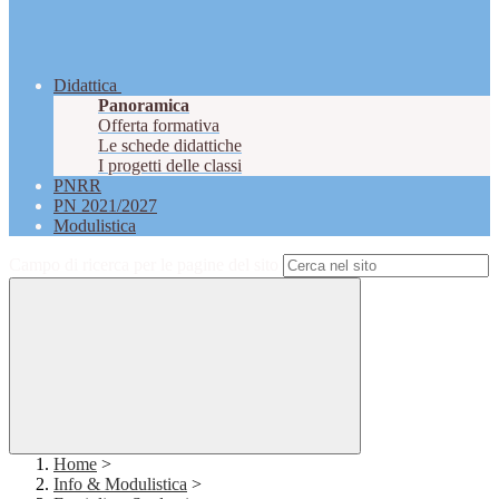
Didattica
Panoramica
Offerta formativa
Le schede didattiche
I progetti delle classi
PNRR
PN 2021/2027
Modulistica
Campo di ricerca per le pagine del sito
Home
>
Info & Modulistica
>