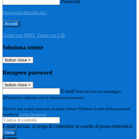
Password
Password dimenticata?
-
Entra con SPID
Entra con CIE
Seleziona utente
button close
×
Recupero password
button close
×
E-mail
Verrà inviato un messaggio
all'indirizzo indicato con le istruzioni necessarie.
Non hai una e-mail associata al nome utente? Effettua il reset della password
tramite la
Login Spaggiari
E-mail inviata, si prega di controllare la casella di posta elettronica!
Errore