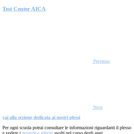
Test Center AICA
Previous
Next
vai alla sezione dedicata ai nostri plessi
Per ogni scuola potrai consultare le informazioni riguardanti il plesso
e vedere i
progetti e attività
svolti nel corso degli anni.