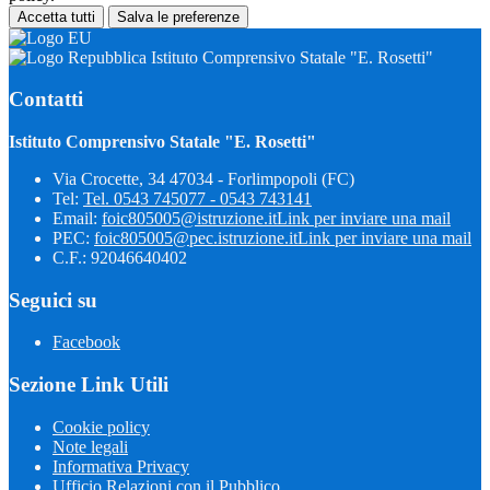
Accetta tutti
Salva le preferenze
Istituto Comprensivo Statale "E. Rosetti"
Contatti
Istituto Comprensivo Statale "E. Rosetti"
Via Crocette, 34 47034 - Forlimpopoli (FC)
Tel:
Tel. 0543 745077 - 0543 743141
Email:
foic805005@istruzione.it
Link per inviare una mail
PEC:
foic805005@pec.istruzione.it
Link per inviare una mail
C.F.: 92046640402
Seguici su
Facebook
Sezione Link Utili
Cookie policy
Note legali
Informativa Privacy
Ufficio Relazioni con il Pubblico