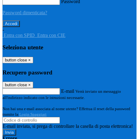
Password
Password dimenticata?
-
Entra con SPID
Entra con CIE
Seleziona utente
button close
×
Recupero password
button close
×
E-mail
Verrà inviato un messaggio
all'indirizzo indicato con le istruzioni necessarie.
Non hai una e-mail associata al nome utente? Effettua il reset della password
tramite la
Login Spaggiari
E-mail inviata, si prega di controllare la casella di posta elettronica!
Errore