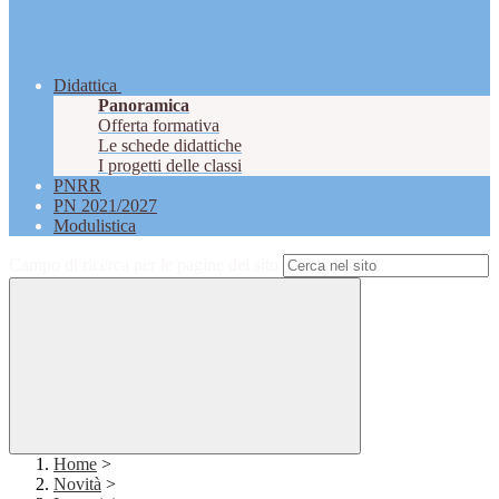
Didattica
Panoramica
Offerta formativa
Le schede didattiche
I progetti delle classi
PNRR
PN 2021/2027
Modulistica
Campo di ricerca per le pagine del sito
Home
>
Novità
>