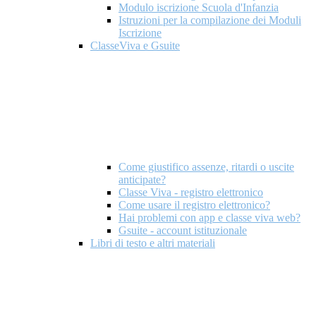
Modulo iscrizione Scuola d'Infanzia
Istruzioni per la compilazione dei Moduli
Iscrizione
ClasseViva e Gsuite
Come giustifico assenze, ritardi o uscite
anticipate?
Classe Viva - registro elettronico
Come usare il registro elettronico?
Hai problemi con app e classe viva web?
Gsuite - account istituzionale
Libri di testo e altri materiali