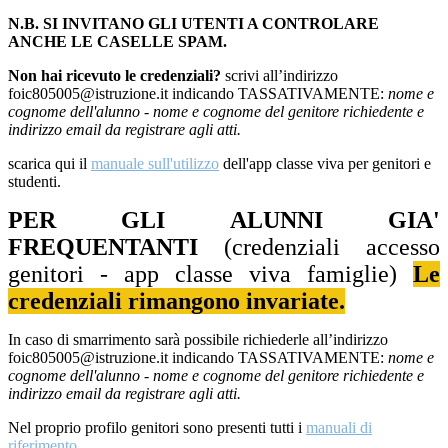
N.B. SI INVITANO GLI UTENTI A CONTROLARE
ANCHE LE CASELLE SPAM.
Non hai ricevuto le credenziali?
scrivi all’indirizzo
foic805005@istruzione.it indicando TASSATIVAMENTE:
nome e
cognome dell'alunno - nome e cognome del genitore richiedente e
indirizzo email da registrare agli atti.
scarica qui il
manuale sull'utilizzo
dell'app classe viva per genitori e
studenti.
PER GLI ALUNNI GIA'
FREQUENTANTI
(credenziali accesso
genitori - app classe viva famiglie)
Le
credenziali rimangono invariate.
In caso di smarrimento sarà possibile richiederle all’indirizzo
foic805005@istruzione.it indicando TASSATIVAMENTE:
nome e
cognome dell'alunno - nome e cognome del genitore richiedente e
indirizzo email da registrare agli atti.
Nel proprio profilo genitori sono presenti tutti i
manuali di
riferimento