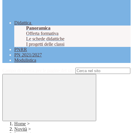
Didattica
Panoramica
Offerta formativa
Le schede didattiche
I progetti delle classi
PNRR
PN 2021/2027
Modulistica
Campo di ricerca per le pagine del sito
Home
>
Novità
>