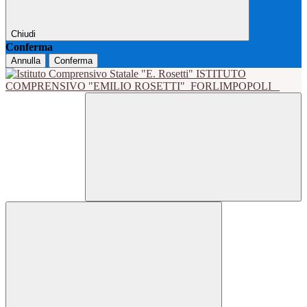
Chiudi
Conferma
Annulla
Conferma
ISTITUTO
COMPRENSIVO "EMILIO ROSETTI"
FORLIMPOPOLI