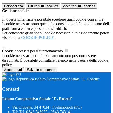
Personalizza
Rifiuta tutti
i cookies
Accetta tutti
i cookies
Gestione cookie
In questa schermata è possibile scegliere quali cookie consentire.
I cookie necessari sono quelli che consentono il funzionamento della
piattaforma e non è possibile disabilitarli.
Per conoscere quali sono i cookie necessari al funzionamento potete
visionare la
COOKIE POLICY
.
Cookie necessari per il funzionamento
I cookie necessari per il funzionamento non possono essere
disabilitati. È possibile consultare l'elenco nella pagina della cookie
policy.
Accetta tutti
Salva le preferenze
Istituto Comprensivo Statale "E. Rosetti"
Contatti
Istituto Comprensivo Statale "E. Rosetti"
Via Crocette, 34 47034 - Forlimpopoli (FC)
Tel:
Tel. 0543 745077 - 0543 743141