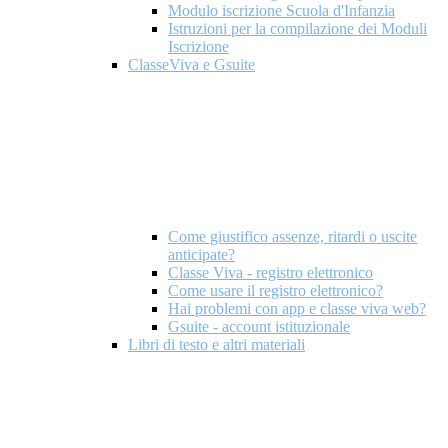
Modulo iscrizione Scuola d'Infanzia
Istruzioni per la compilazione dei Moduli
Iscrizione
ClasseViva e Gsuite
Come giustifico assenze, ritardi o uscite
anticipate?
Classe Viva - registro elettronico
Come usare il registro elettronico?
Hai problemi con app e classe viva web?
Gsuite - account istituzionale
Libri di testo e altri materiali