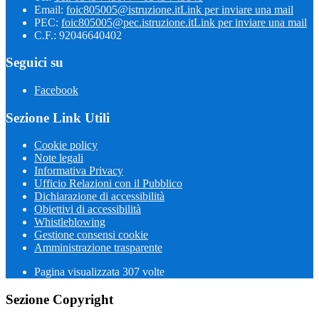
Email:
foic805005@istruzione.it
Link per inviare una mail
PEC:
foic805005@pec.istruzione.it
Link per inviare una mail
C.F.: 92046640402
Seguici su
Facebook
Sezione Link Utili
Cookie policy
Note legali
Informativa Privacy
Ufficio Relazioni con il Pubblico
Dichiarazione di accessibilità
Obiettivi di accessibilità
Whistleblowing
Gestione consensi cookie
Amministrazione trasparente
Pagina visualizzata
307
volte
Sezione Copyright