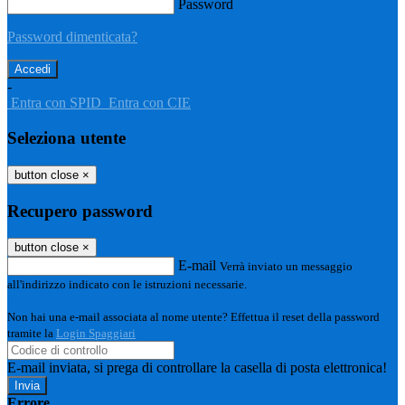
Password
Password dimenticata?
-
Entra con SPID
Entra con CIE
Seleziona utente
button close
×
Recupero password
button close
×
E-mail
Verrà inviato un messaggio
all'indirizzo indicato con le istruzioni necessarie.
Non hai una e-mail associata al nome utente? Effettua il reset della password
tramite la
Login Spaggiari
E-mail inviata, si prega di controllare la casella di posta elettronica!
Errore